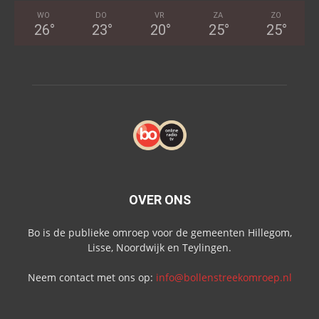
WO
DO
VR
ZA
ZO
26
°
23
°
20
°
25
°
25
°
OVER ONS
Bo is de publieke omroep voor de gemeenten Hillegom,
Lisse, Noordwijk en Teylingen.
Neem contact met ons op:
info@bollenstreekomroep.nl