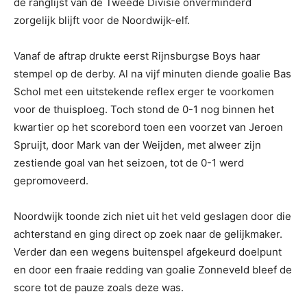
de ranglijst van de Tweede Divisie onverminderd
zorgelijk blijft voor de Noordwijk-elf.
Vanaf de aftrap drukte eerst Rijnsburgse Boys haar
stempel op de derby. Al na vijf minuten diende goalie Bas
Schol met een uitstekende reflex erger te voorkomen
voor de thuisploeg. Toch stond de 0-1 nog binnen het
kwartier op het scorebord toen een voorzet van Jeroen
Spruijt, door Mark van der Weijden, met alweer zijn
zestiende goal van het seizoen, tot de 0-1 werd
gepromoveerd.
Noordwijk toonde zich niet uit het veld geslagen door die
achterstand en ging direct op zoek naar de gelijkmaker.
Verder dan een wegens buitenspel afgekeurd doelpunt
en door een fraaie redding van goalie Zonneveld bleef de
score tot de pauze zoals deze was.