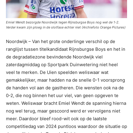
Emiel Wendt bezorgde Noordwijk tegen Rijnsburgse Boys nog wel de 1-2.
Verder kwam zijn ploeg in de slotfase echter niet (Archiefoto Orange Pictures)
Noordwijk – Van het grote onderlinge verschil op de
ranglijst tussen titelkandidaat Rijnsburgse Boys en het in
de degradatiezone bevindende Noordwijk viel
zaterdagmiddag op Sportpark Duinwetering niet heel
veel te merken. De Uien speelden weliswaar wat
gemakkelijker, maar hadden na de snelle 0-1 voorsprong
de handen vol aan de gastheren. Die wensten ook na de
0-2, die nog binnen het uur viel, van geen opgeven te
weten. Weliswaar bracht Emiel Wendt de spanning hierna
nog wel terug, maar gescoord werd er vervolgens niet
meer. Daardoor bleef rood-wit ook op de laatste
competitiedag van 2024 puntloos waardoor de situatie op