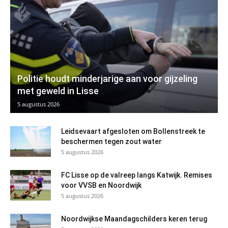
Politie houdt minderjarige aan voor gijzeling
met geweld in Lisse
5 augustus 2026
Leidsevaart afgesloten om Bollenstreek te
beschermen tegen zout water
5 augustus 2026
FC Lisse op de valreep langs Katwijk. Remises
voor VVSB en Noordwijk
5 augustus 2026
Noordwijkse Maandagschilders keren terug