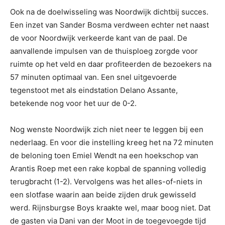
Ook na de doelwisseling was Noordwijk dichtbij succes.
Een inzet van Sander Bosma verdween echter net naast
de voor Noordwijk verkeerde kant van de paal. De
aanvallende impulsen van de thuisploeg zorgde voor
ruimte op het veld en daar profiteerden de bezoekers na
57 minuten optimaal van. Een snel uitgevoerde
tegenstoot met als eindstation Delano Assante,
betekende nog voor het uur de 0-2.
Nog wenste Noordwijk zich niet neer te leggen bij een
nederlaag. En voor die instelling kreeg het na 72 minuten
de beloning toen Emiel Wendt na een hoekschop van
Arantis Roep met een rake kopbal de spanning volledig
terugbracht (1-2). Vervolgens was het alles-of-niets in
een slotfase waarin aan beide zijden druk gewisseld
werd. Rijnsburgse Boys kraakte wel, maar boog niet. Dat
de gasten via Dani van der Moot in de toegevoegde tijd