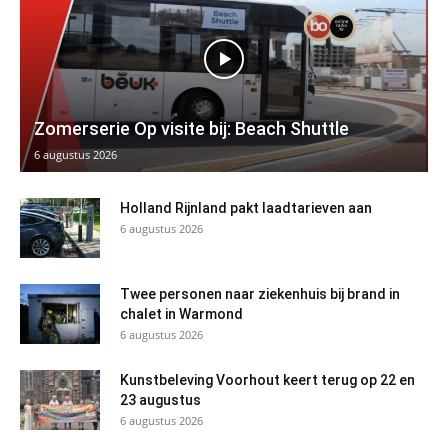
Zomerserie Op visite bij: Beach Shuttle
6 augustus 2026
Holland Rijnland pakt laadtarieven aan
6 augustus 2026
Twee personen naar ziekenhuis bij brand in
chalet in Warmond
6 augustus 2026
Kunstbeleving Voorhout keert terug op 22 en
23 augustus
6 augustus 2026