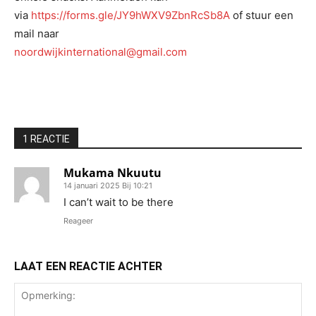
via
https://forms.gle/JY9hWXV9ZbnRcSb8A
of stuur een
mail naar
noordwijkinternational@gmail.com
1 REACTIE
Mukama Nkuutu
14 januari 2025 Bij 10:21
I can’t wait to be there
Reageer
LAAT EEN REACTIE ACHTER