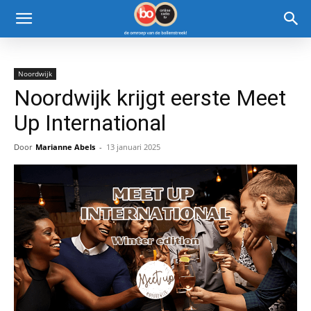
Noordwijk
Noordwijk krijgt eerste Meet
Up International
Door
Marianne Abels
-
13 januari 2025