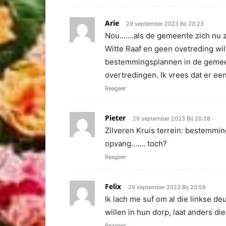
Arie
29 september 2023 Bij 20:23
Nou…….als de gemeente zich nu z
Witte Raaf en geen ovetreding wil
bestemmingsplannen in de gemeent
overtredingen. Ik vrees dat er ee
Reageer
Pieter
29 september 2023 Bij 20:28
Zilveren Kruis terrein: bestemmin
opvang……. toch?
Reageer
Felix
29 september 2023 Bij 20:58
Ik lach me suf om al die linkse d
willen in hun dorp, laat anders di
Reageer