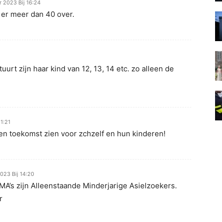
 2023 Bij 16:24
 er meer dan 40 over.
rt zijn haar kind van 12, 13, 14 etc. zo alleen de
1:21
n toekomst zien voor zchzelf en hun kinderen!
023 Bij 14:20
A’s zijn Alleenstaande Minderjarige Asielzoekers.
r