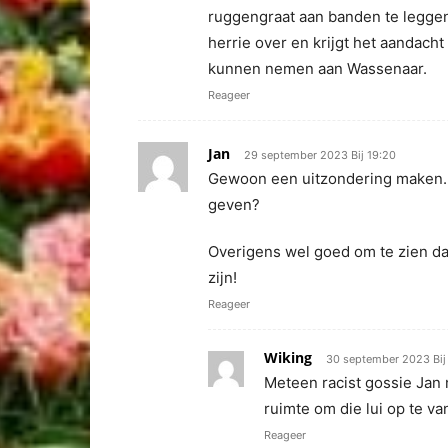
ruggengraat aan banden te leggen
herrie over en krijgt het aandach
kunnen nemen aan Wassenaar.
Reageer
Jan
29 september 2023 Bij 19:20
Gewoon een uitzondering maken. 
geven?
Overigens wel goed om te zien dat
zijn!
Reageer
Wiking
30 september 2023 Bij 
Meteen racist gossie Jan 
ruimte om die lui op te va
Reageer