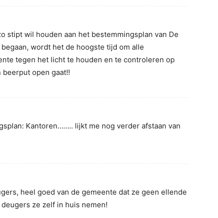
o stipt wil houden aan het bestemmingsplan van De
 begaan, wordt het de hoogste tijd om alle
e tegen het licht te houden en te controleren op
n beerput open gaat!!
gsplan: Kantoren…….. lijkt me nog verder afstaan van
eugers, heel goed van de gemeente dat ze geen ellende
e deugers ze zelf in huis nemen!