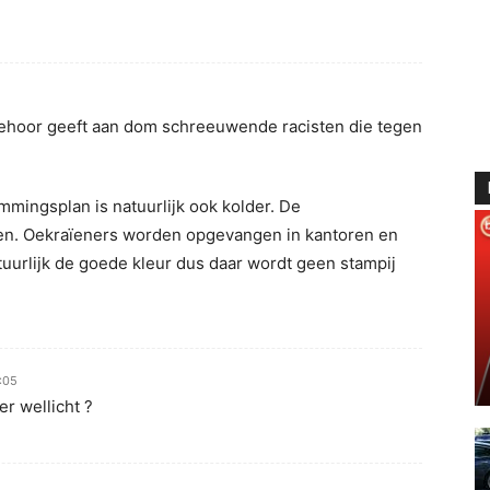
ehoor geeft aan dom schreeuwende racisten die tegen
mmingsplan is natuurlijk ook kolder. De
len. Oekraïeners worden opgevangen in kantoren en
uurlijk de goede kleur dus daar wordt geen stampij
:05
r wellicht ?