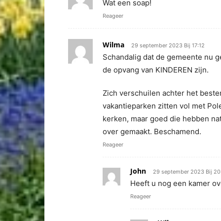
Wat een soap!
Reageer
Wilma
29 september 2023 Bij 17:12
Schandalig dat de gemeente nu g
de opvang van KINDEREN zijn.
Zich verschuilen achter het beste
vakantieparken zitten vol met Po
kerken, maar goed die hebben nat
over gemaakt. Beschamend.
Reageer
John
29 september 2023 Bij 20
Heeft u nog een kamer ove
Reageer