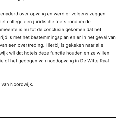
enaderd over opvang en werd er volgens zeggen
 het college een juridische toets rondom de
emeente is nu tot de conclusie gekomen dat het
trijd is met het bestemmingsplan en er in het geval van
 van een overtreding. Hierbij is gekeken naar alle
jk wil dat hotels deze functie houden en ze willen
ie of het gedogen van noodopvang in De Witte Raaf
 van Noordwijk.