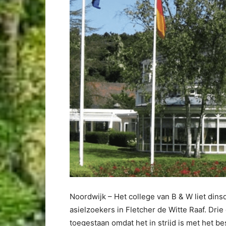
Noordwijk – Het college van B & W liet din
asielzoekers in Fletcher de Witte Raaf. Dri
toegestaan omdat het in strijd is met het 