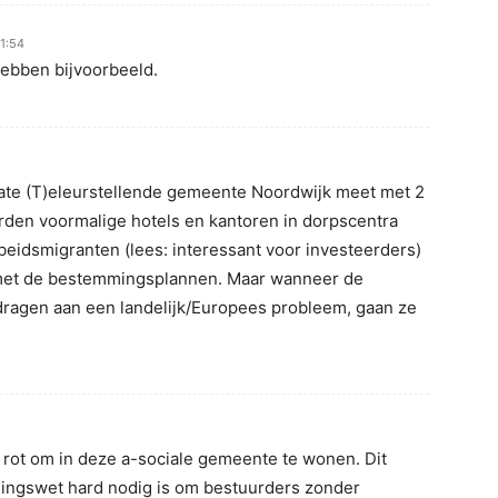
1:54
 hebben bijvoorbeeld.
rmate (T)eleurstellende gemeente Noordwijk meet met 2
den voormalige hotels en kantoren in dorpscentra
eidsmigranten (lees: interessant voor investeerders)
t met de bestemmingsplannen. Maar wanneer de
dragen aan een landelijk/Europees probleem, gaan ze
rot om in deze a-sociale gemeente te wonen. Dit
dingswet hard nodig is om bestuurders zonder