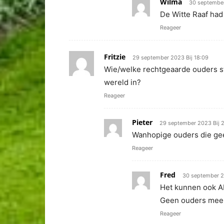
Wilma
30 september
De Witte Raaf had
Reageer
Fritzie
29 september 2023 Bij 18:09
Wie/welke rechtgeaarde ouders stuu
wereld in?
Reageer
Pieter
29 september 2023 Bij 2
Wanhopige ouders die gee
Reageer
Fred
30 september 2
Het kunnen ook AM
Geen ouders mee
Reageer