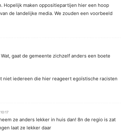
. Hopelijk maken oppositiepartijen hier een hoop
t van de landelijke media. We zouden een voorbeeld
Wat, gaat de gemeente zichzelf anders een boete
 niet iedereen die hier reageert egoïstische racisten
10:17
neem ze anders lekker in huis dan! 8n de regio is zat
ngen laat ze lekker daar