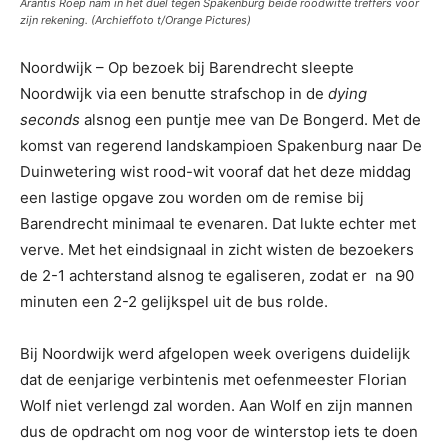
Arantis Roep nam in het duel tegen Spakenburg beide roodwitte treffers voor
zijn rekening. (Archieffoto t/Orange Pictures)
Noordwijk – Op bezoek bij Barendrecht sleepte
Noordwijk via een benutte strafschop in de
dying
seconds
alsnog een puntje mee van De Bongerd. Met de
komst van regerend landskampioen Spakenburg naar De
Duinwetering wist rood-wit vooraf dat het deze middag
een lastige opgave zou worden om de remise bij
Barendrecht minimaal te evenaren. Dat lukte echter met
verve. Met het eindsignaal in zicht wisten de bezoekers
de 2-1 achterstand alsnog te egaliseren, zodat er na 90
minuten een 2-2 gelijkspel uit de bus rolde.
Bij Noordwijk werd afgelopen week overigens duidelijk
dat de eenjarige verbintenis met oefenmeester Florian
Wolf niet verlengd zal worden. Aan Wolf en zijn mannen
dus de opdracht om nog voor de winterstop iets te doen