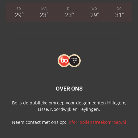
ZO
MA
DI
WO
DO
29
°
23
°
23
°
29
°
31
°
OVER ONS
Bo is de publieke omroep voor de gemeenten Hillegom,
Lisse, Noordwijk en Teylingen.
Neem contact met ons op:
info@bollenstreekomroep.nl