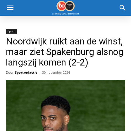
Sport
Noordwijk ruikt aan de winst,
maar ziet Spakenburg alsnog
langszij komen (2-2)
Door
Sportredactie
-
30 november 2024