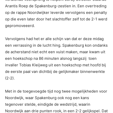
Arantis Roep de Spakenburg-zestien in. Een overtreding
op de rappe Noordwijker leverde vervolgens een penalty
op die even later door het slachtoffer zelf tot de 2-1 werd
gepromoveeerd.
Vervolgens had het er alle schijn van dat er deze midag
een verrassing in de lucht hing. Spakenburg kon ondanks
de acherstand niet echt een vuist maken, maar kwam uit
een hoekschop na 86 minuten alsnog langszij toen
invaller Tobias Kleijweg uit een hoekschop met hoofd bij
de eerste paal van dichtbij de gelijkmaker binnenwerkte
(2-2).
Met in de toegevoegde tijd nog twee mogelijkheden voor
Noordwijk, waar Spakenburg ook nog een kans
tegenover stelde, eindigde de wedstrijd, waarin
Noordwijk aan drie punten rook, in een 2-2 gelijkspel. Dat