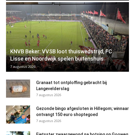
KNVB Beker: VVSB loot thuiswedstrijd, FC
Lisse en Noordwijk spelen buitenshuis
7 augustus 2026
Granaat tot ontploffing gebracht bij
Langevelderslag
7 augustus 2026
Gezonde bingo afgesloten in Hillegom; winnaar
ontvangt 150 euro shoptegoed
7 augustus 2026
Fietsster zwaargewond na botsing op Gooweg