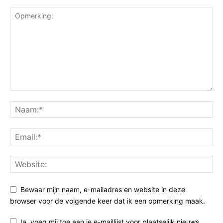
Bewaar mijn naam, e-mailadres en website in deze
browser voor de volgende keer dat ik een opmerking maak.
Ja, voeg mij toe aan je e-maillijst voor plaatselijk nieuws