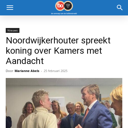
Nieuws
Noordwijkerhouter spreekt
koning over Kamers met
Aandacht
Door
Marianne Abels
-
25 februari 2025