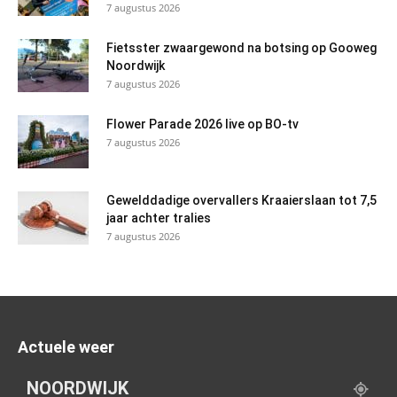
7 augustus 2026
Fietsster zwaargewond na botsing op Gooweg
Noordwijk
7 augustus 2026
Flower Parade 2026 live op BO-tv
7 augustus 2026
Gewelddadige overvallers Kraaierslaan tot 7,5
jaar achter tralies
7 augustus 2026
Actuele weer
NOORDWIJK