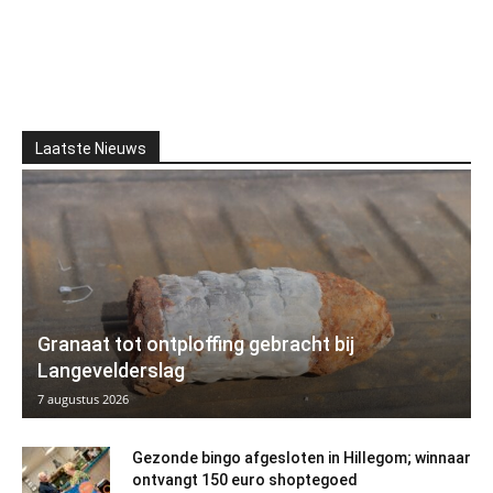
Laatste Nieuws
Granaat tot ontploffing gebracht bij
Langevelderslag
7 augustus 2026
Gezonde bingo afgesloten in Hillegom; winnaar
ontvangt 150 euro shoptegoed