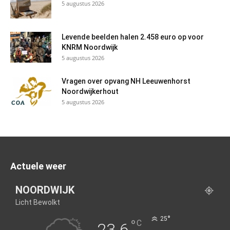
5 augustus 2026
Levende beelden halen 2.458 euro op voor
KNRM Noordwijk
5 augustus 2026
Vragen over opvang NH Leeuwenhorst
Noordwijkerhout
5 augustus 2026
Actuele weer
NOORDWIJK
Licht Bewolkt
°
25
°
C
23.6