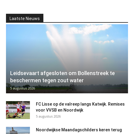
Laatste Nieuws
Leidsevaart afgesloten om Bollenstreek te
beschermen tegen zout water
5 augustus 2026
FC Lisse op de valreep langs Katwijk. Remises
voor VVSB en Noordwijk
5 augustus 2026
Noordwijkse Maandagschilders keren terug