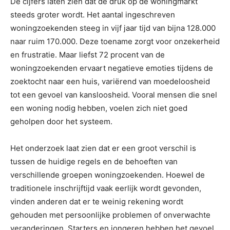
De cijfers laten zien dat de druk op de woningmarkt
steeds groter wordt. Het aantal ingeschreven
woningzoekenden steeg in vijf jaar tijd van bijna 128.000
naar ruim 170.000. Deze toename zorgt voor onzekerheid
en frustratie. Maar liefst 72 procent van de
woningzoekenden ervaart negatieve emoties tijdens de
zoektocht naar een huis, variërend van moedeloosheid
tot een gevoel van kansloosheid. Vooral mensen die snel
een woning nodig hebben, voelen zich niet goed
geholpen door het systeem.
Het onderzoek laat zien dat er een groot verschil is
tussen de huidige regels en de behoeften van
verschillende groepen woningzoekenden. Hoewel de
traditionele inschrijftijd vaak eerlijk wordt gevonden,
vinden anderen dat er te weinig rekening wordt
gehouden met persoonlijke problemen of onverwachte
veranderingen. Starters en jongeren hebben het gevoel