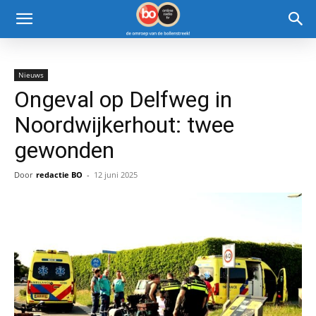
Nieuws
Ongeval op Delfweg in
Noordwijkerhout: twee
gewonden
Door
redactie BO
-
12 juni 2025