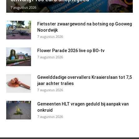
7 augustus 2026
Fietsster zwaargewond na botsing op Gooweg
Noordwijk
7 augustus 2026
Flower Parade 2026 live op BO-tv
7 augustus 2026
Gewelddadige overvallers Kraaierslaan tot 7,5
jaar achter tralies
7 augustus 2026
Gemeenten HLT vragen geduld bij aanpak van
onkruid
7 augustus 2026