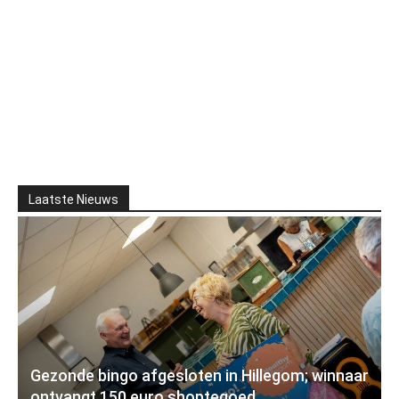
Laatste Nieuws
Gezonde bingo afgesloten in Hillegom; winnaar
ontvangt 150 euro shoptegoed