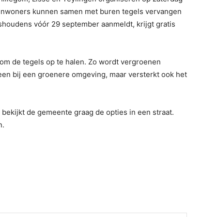
’. Inwoners kunnen samen met buren tegels vervangen
ishoudens vóór 29 september aanmeldt, krijgt gratis
xi om de tegels op te halen. Zo wordt vergroenen
lleen bij een groenere omgeving, maar versterkt ook het
bekijkt de gemeente graag de opties in een straat.
n.