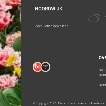
NOORDWIJK
Zeer Lichte Bewolking
OV
Bo i
Noor
Neem
© Copyright 2017 - Bo de Omroep van de Bollenstreek