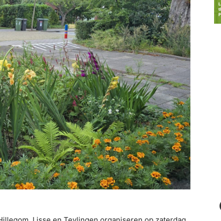
illegom, Lisse en Teylingen organiseren op zaterdag