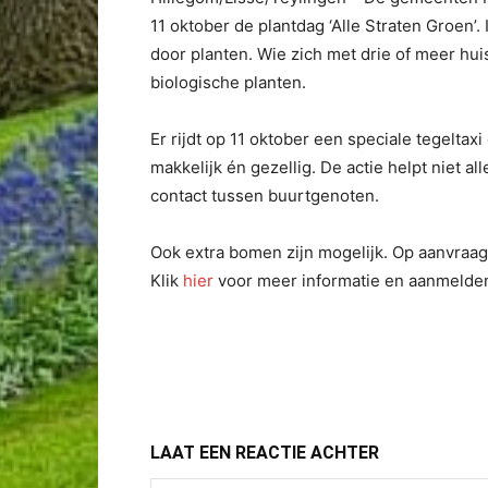
11 oktober de plantdag ‘Alle Straten Groen
door planten. Wie zich met drie of meer hu
biologische planten.
Er rijdt op 11 oktober een speciale tegelta
makkelijk én gezellig. De actie helpt niet a
contact tussen buurtgenoten.
Ook extra bomen zijn mogelijk. Op aanvraag 
Klik
hier
voor meer informatie en aanmelde
LAAT EEN REACTIE ACHTER