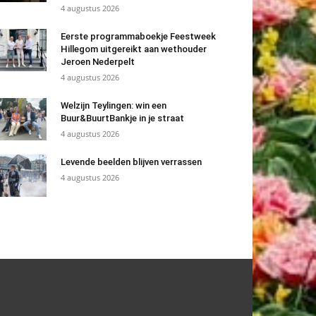
4 augustus 2026
Eerste programmaboekje Feestweek
Hillegom uitgereikt aan wethouder
Jeroen Nederpelt
4 augustus 2026
Welzijn Teylingen: win een
Buur&BuurtBankje in je straat
4 augustus 2026
Levende beelden blijven verrassen
4 augustus 2026