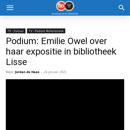
TV - Cultuur
TV - Podium Bollenstreek
Podium: Emilie Owel over
haar expositie in bibliotheek
Lisse
Door
Jordan de Haas
-
24 januari 2025