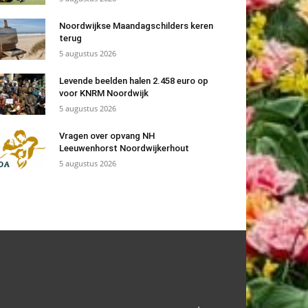
Noordwijkse Maandagschilders keren
terug
5 augustus 2026
Levende beelden halen 2.458 euro op
voor KNRM Noordwijk
5 augustus 2026
Vragen over opvang NH
Leeuwenhorst Noordwijkerhout
5 augustus 2026