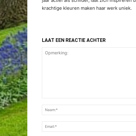
jaar actief als schilder, laat zich inspireren
krachtige kleuren maken haar werk uniek.
LAAT EEN REACTIE ACHTER