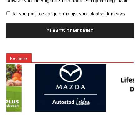
browser voor de volgende keer dat ik een opmerking maak.
Ja, voeg mij toe aan je e-maillijst voor plaatselijk nieuws
Reclame