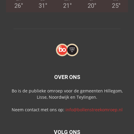
26
°
31
°
21
°
20
°
25
°
OVER ONS
Bo is de publieke omroep voor de gemeenten Hillegom,
Lisse, Noordwijk en Teylingen.
Neem contact met ons op:
info@bollenstreekomroep.nl
VOLG ONS