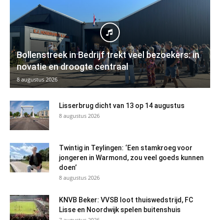
Bollenstreek in Bedrijf trekt veel bezoekers: in
novatie en droogte centraal
8 augustus 2026
Lisserbrug dicht van 13 op 14 augustus
8 augustus 2026
Twintig in Teylingen: ‘Een stamkroeg voor
jongeren in Warmond, zou veel goeds kunnen
doen’
8 augustus 2026
KNVB Beker: VVSB loot thuiswedstrijd, FC
Lisse en Noordwijk spelen buitenshuis
7 augustus 2026