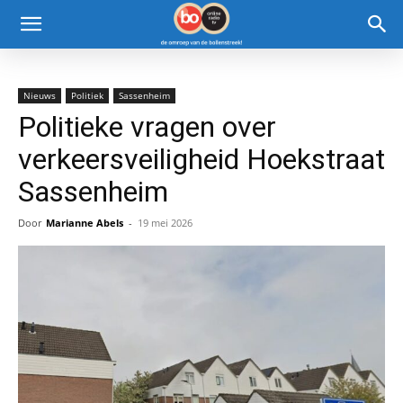
Nieuws
Politiek
Sassenheim
Politieke vragen over
verkeersveiligheid Hoekstraat
Sassenheim
Door
Marianne Abels
-
19 mei 2026