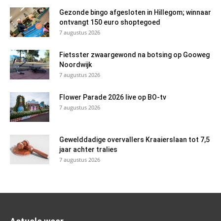
Gezonde bingo afgesloten in Hillegom; winnaar
ontvangt 150 euro shoptegoed
7 augustus 2026
Fietsster zwaargewond na botsing op Gooweg
Noordwijk
7 augustus 2026
Flower Parade 2026 live op BO-tv
7 augustus 2026
Gewelddadige overvallers Kraaierslaan tot 7,5
jaar achter tralies
7 augustus 2026