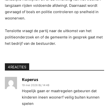
langzaam rijden voldoende afdwingt. Daarnaast wordt
gevraagd of boa’s en politie controleren op snelheid in
woonerven.
Tenslotte vraagt de partij naar de uitkomst van het
politieonderzoek en of de gemeente in gesprek gaat met
het bedrijf van de bestuurder.
4 REACTIES
Kuperus
19 mei 2026 Bij 14:48
Hopelijk gaan er maatregelen gebeuren dat
kinderen ineen woonerf veilig buiten kunnen
spelen