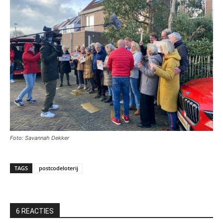
Foto: Savannah Dekker
TAGS
postcodeloterij
6 REACTIES