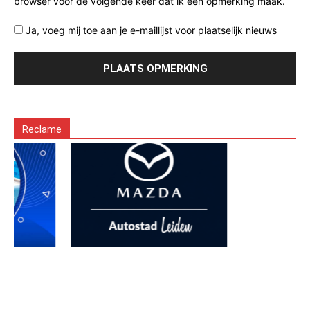
browser voor de volgende keer dat ik een opmerking maak.
Ja, voeg mij toe aan je e-maillijst voor plaatselijk nieuws
Reclame