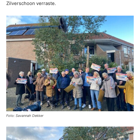
Zilverschoon verraste.
Foto: Savannah Dekker