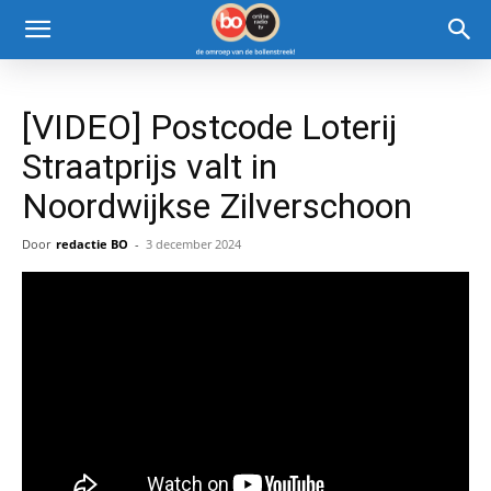
[VIDEO] Postcode Loterij
Straatprijs valt in
Noordwijkse Zilverschoon
Door
redactie BO
-
3 december 2024