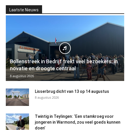
Laatste Nieuws
Bollenstreek in Bedrijf trekt veel bezoekers: in
novatie en droogte centraal
8 augustus 2026
Lisserbrug dicht van 13 op 14 augustus
8 augustus 2026
Twintig in Teylingen: ‘Een stamkroeg voor
jongeren in Warmond, zou veel goeds kunnen
doen’