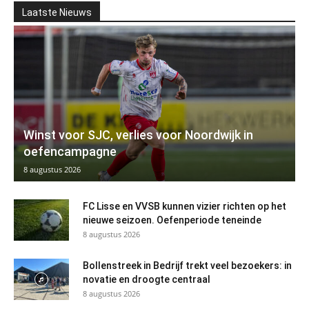
Laatste Nieuws
Winst voor SJC, verlies voor Noordwijk in
oefencampagne
8 augustus 2026
FC Lisse en VVSB kunnen vizier richten op het
nieuwe seizoen. Oefenperiode teneinde
8 augustus 2026
Bollenstreek in Bedrijf trekt veel bezoekers: in
novatie en droogte centraal
8 augustus 2026