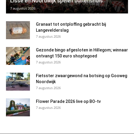
Lisse en Noordwijk spelen buitenshuis
7 augustus 2026
Granaat tot ontploffing gebracht bij
Langevelderslag
7 augustus 2026
Gezonde bingo afgesloten in Hillegom; winnaar
ontvangt 150 euro shoptegoed
7 augustus 2026
Fietsster zwaargewond na botsing op Gooweg
Noordwijk
7 augustus 2026
Flower Parade 2026 live op BO-tv
7 augustus 2026