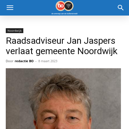
Noordwijk
Raadsadviseur Jan Jaspers
verlaat gemeente Noordwijk
Door
redactie BO
-
8 maart 2023