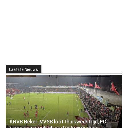
Laatste Nieuws
KNVB Beker: VVSB loot thuiswedstrijd, FC