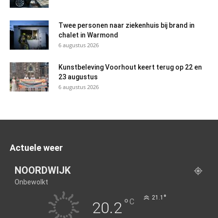
Twee personen naar ziekenhuis bij brand in
chalet in Warmond
6 augustus 2026
Kunstbeleving Voorhout keert terug op 22 en
23 augustus
6 augustus 2026
Actuele weer
NOORDWIJK
Onbewolkt
°
21.1
°
C
20.2