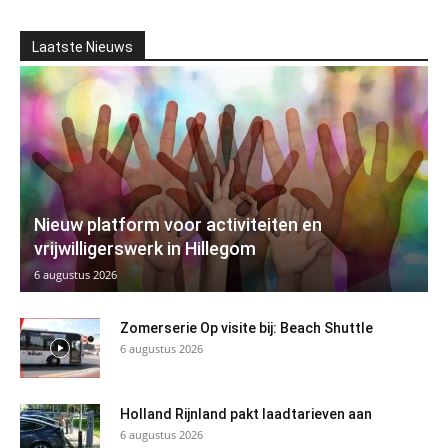
Laatste Nieuws
Nieuw platform voor activiteiten en
vrijwilligerswerk in Hillegom
6 augustus 2026
Zomerserie Op visite bij: Beach Shuttle
6 augustus 2026
Holland Rijnland pakt laadtarieven aan
6 augustus 2026