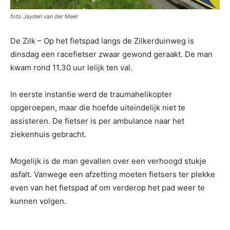
foto Jayden van der Meer
De Zilk – Op het fietspad langs de Zilkerduinweg is
dinsdag een racefietser zwaar gewond geraakt. De man
kwam rond 11.30 uur lelijk ten val.
In eerste instantie werd de traumahelikopter
opgeroepen, maar die hoefde uiteindelijk niet te
assisteren. De fietser is per ambulance naar het
ziekenhuis gebracht.
Mogelijk is de man gevallen over een verhoogd stukje
asfalt. Vanwege een afzetting moeten fietsers ter plekke
even van het fietspad af om verderop het pad weer te
kunnen volgen.