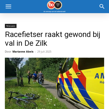
Nieuws
Racefietser raakt gewond bij
val in De Zilk
Door
Marianne Abels
-
29 juli 2025