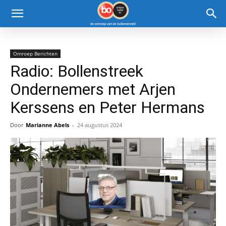
Omroep Berichten
Radio: Bollenstreek
Ondernemers met Arjen
Kerssens en Peter Hermans
Door
Marianne Abels
-
24 augustus 2024