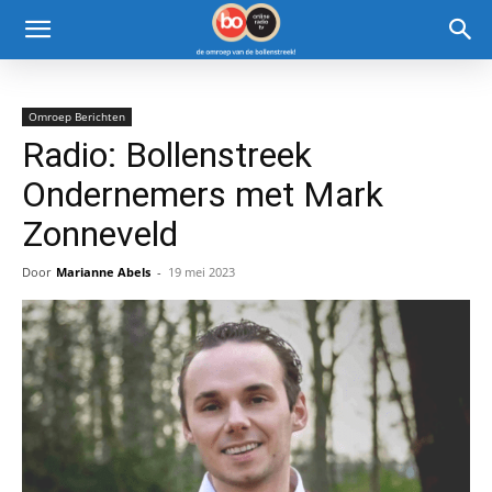
Omroep Berichten
Radio: Bollenstreek
Ondernemers met Mark
Zonneveld
Door
Marianne Abels
-
19 mei 2023