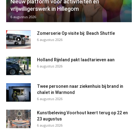
Nieuw platform voor activiteiten en
vrijwilligerswerk in Hillegom
6 augustus 2026
Zomerserie Op visite bij: Beach Shuttle
6 augustus 2026
Holland Rijnland pakt laadtarieven aan
6 augustus 2026
Twee personen naar ziekenhuis bij brand in
chalet in Warmond
6 augustus 2026
Kunstbeleving Voorhout keert terug op 22 en
23 augustus
6 augustus 2026