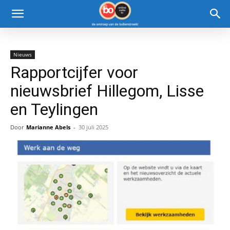
Nieuws
Rapportcijfer voor
nieuwsbrief Hillegom, Lisse
en Teylingen
Door
Marianne Abels
-
30 juli 2025