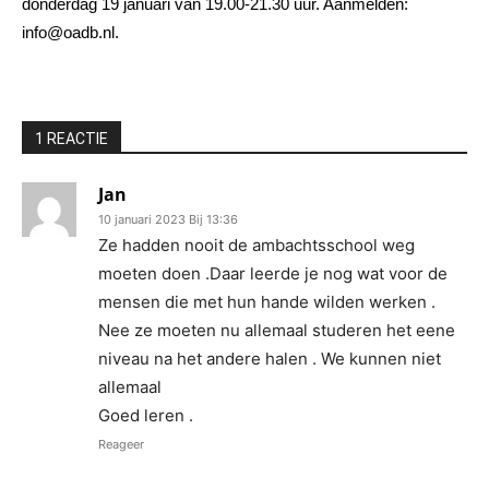
donderdag 19 januari van 19.00-21.30 uur. Aanmelden:
info@oadb.nl.
1 REACTIE
Jan
10 januari 2023 Bij 13:36
Ze hadden nooit de ambachtsschool weg
moeten doen .Daar leerde je nog wat voor de
mensen die met hun hande wilden werken .
Nee ze moeten nu allemaal studeren het eene
niveau na het andere halen . We kunnen niet
allemaal
Goed leren .
Reageer