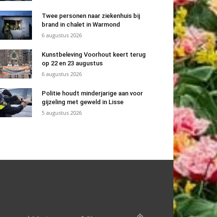
Twee personen naar ziekenhuis bij
brand in chalet in Warmond
6 augustus 2026
Kunstbeleving Voorhout keert terug
op 22 en 23 augustus
6 augustus 2026
Politie houdt minderjarige aan voor
gijzeling met geweld in Lisse
5 augustus 2026