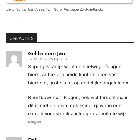
De uitleg van het doseerlicht (foto: Provincie Zuid-Holland).
3 REACTIES
Gelderman Jan
16 januari 2025 Bij 17:34
Supergevaarlijk want de snelweg afslagen
hiernaar toe van beide kanten lopen vast
hierdoor, grote kans op dodelijke ongelukken.
Buurtbewoners klagen, ook wel terecht maar
dit is niet de juiste oplossing, gewoon een
extra invoegstrook aanleggen vanuit die wijk.
Reageer
Erik