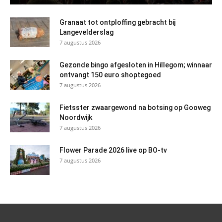
Granaat tot ontploffing gebracht bij
Langevelderslag
7 augustus 2026
Gezonde bingo afgesloten in Hillegom; winnaar
ontvangt 150 euro shoptegoed
7 augustus 2026
Fietsster zwaargewond na botsing op Gooweg
Noordwijk
7 augustus 2026
Flower Parade 2026 live op BO-tv
7 augustus 2026