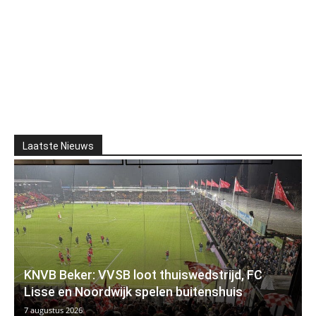
Laatste Nieuws
KNVB Beker: VVSB loot thuiswedstrijd, FC
Lisse en Noordwijk spelen buitenshuis
7 augustus 2026