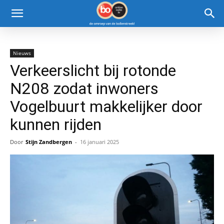
Nieuws
Verkeerslicht bij rotonde
N208 zodat inwoners
Vogelbuurt makkelijker door
kunnen rijden
Door
Stijn Zandbergen
-
16 januari 2025