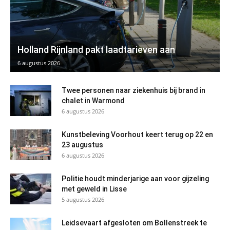
Holland Rijnland pakt laadtarieven aan
6 augustus 2026
Twee personen naar ziekenhuis bij brand in
chalet in Warmond
6 augustus 2026
Kunstbeleving Voorhout keert terug op 22 en
23 augustus
6 augustus 2026
Politie houdt minderjarige aan voor gijzeling
met geweld in Lisse
5 augustus 2026
Leidsevaart afgesloten om Bollenstreek te