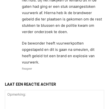
het huis. bij het nakijken of iemand dit in de
gaten had ging er een stuk onaangestoken
vuurwerk af. Hierna heb ik de brandweer
gebeld die ter plaatsen is gekomen om de rest
stukken te blussen en de politie kwam om
verder onderzoek te doen.
De bewonder heeft vuurwerkpotten
opgestapeld en dit is gaan na smeulen, dit
heeft geleid tot een brand en explosie van
vuurwerk.
Reageer
LAAT EEN REACTIE ACHTER