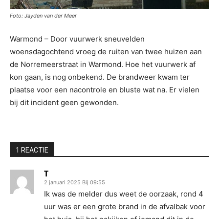
Foto: Jayden van der Meer
Warmond – Door vuurwerk sneuvelden
woensdagochtend vroeg de ruiten van twee huizen aan
de Norremeerstraat in Warmond. Hoe het vuurwerk af
kon gaan, is nog onbekend. De brandweer kwam ter
plaatse voor een nacontrole en bluste wat na. Er vielen
bij dit incident geen gewonden.
1 REACTIE
T
2 januari 2025 Bij 09:55
Ik was de melder dus weet de oorzaak, rond 4
uur was er een grote brand in de afvalbak voor