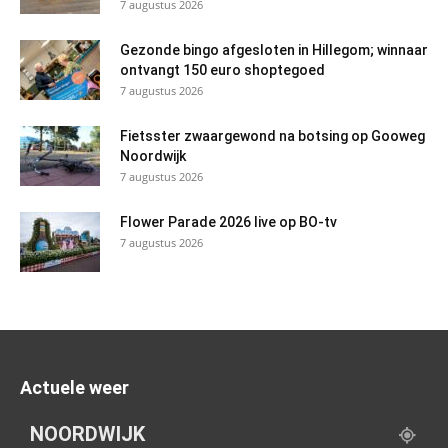
7 augustus 2026
Gezonde bingo afgesloten in Hillegom; winnaar
ontvangt 150 euro shoptegoed
7 augustus 2026
Fietsster zwaargewond na botsing op Gooweg
Noordwijk
7 augustus 2026
Flower Parade 2026 live op BO-tv
7 augustus 2026
Actuele weer
NOORDWIJK