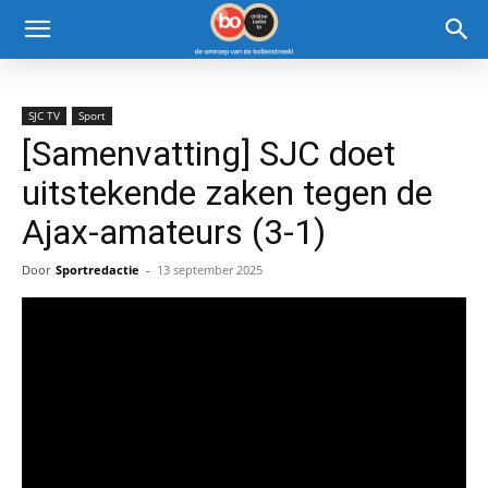
SJC TV
Sport
[Samenvatting] SJC doet
uitstekende zaken tegen de
Ajax-amateurs (3-1)
Door
Sportredactie
-
13 september 2025