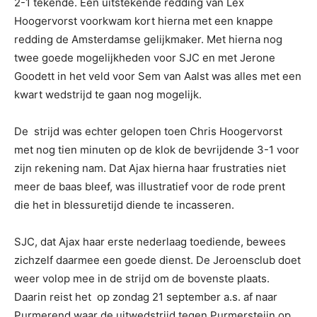
2-1 tekende. Een uitstekende redding van Lex
Hoogervorst voorkwam kort hierna met een knappe
redding de Amsterdamse gelijkmaker. Met hierna nog
twee goede mogelijkheden voor SJC en met Jerone
Goodett in het veld voor Sem van Aalst was alles met een
kwart wedstrijd te gaan nog mogelijk.
De strijd was echter gelopen toen Chris Hoogervorst
met nog tien minuten op de klok de bevrijdende 3-1 voor
zijn rekening nam. Dat Ajax hierna haar frustraties niet
meer de baas bleef, was illustratief voor de rode prent
die het in blessuretijd diende te incasseren.
SJC, dat Ajax haar erste nederlaag toediende, bewees
zichzelf daarmee een goede dienst. De Jeroensclub doet
weer volop mee in de strijd om de bovenste plaats.
Daarin reist het op zondag 21 september a.s. af naar
Purmerend waar de uitwedstrijd tegen Purmersteijn op