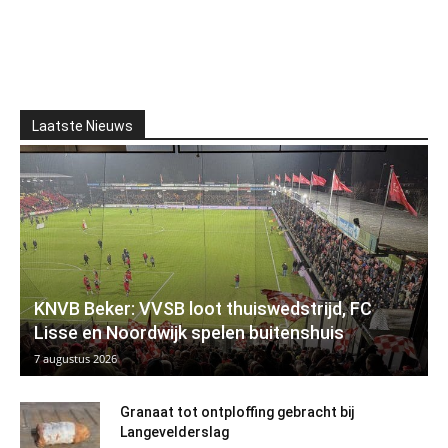
Laatste Nieuws
KNVB Beker: VVSB loot thuiswedstrijd, FC
Lisse en Noordwijk spelen buitenshuis
7 augustus 2026
Granaat tot ontploffing gebracht bij
Langevelderslag