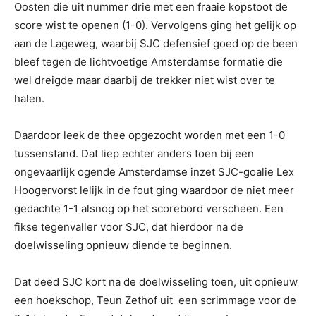
Oosten die uit nummer drie met een fraaie kopstoot de
score wist te openen (1-0). Vervolgens ging het gelijk op
aan de Lageweg, waarbij SJC defensief goed op de been
bleef tegen de lichtvoetige Amsterdamse formatie die
wel dreigde maar daarbij de trekker niet wist over te
halen.
Daardoor leek de thee opgezocht worden met een 1-0
tussenstand. Dat liep echter anders toen bij een
ongevaarlijk ogende Amsterdamse inzet SJC-goalie Lex
Hoogervorst lelijk in de fout ging waardoor de niet meer
gedachte 1-1 alsnog op het scorebord verscheen. Een
fikse tegenvaller voor SJC, dat hierdoor na de
doelwisseling opnieuw diende te beginnen.
Dat deed SJC kort na de doelwisseling toen, uit opnieuw
een hoekschop, Teun Zethof uit een scrimmage voor de