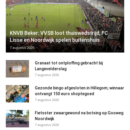
KNVB Beker: VVSB loot thuiswedstrijd, FC
Lisse en Noordwijk spelen buitenshuis
7 augustus 2026
Granaat tot ontploffing gebracht bij
Langevelderslag
7 augustus 2026
Gezonde bingo afgesloten in Hillegom; winnaar
ontvangt 150 euro shoptegoed
7 augustus 2026
Fietsster zwaargewond na botsing op Gooweg
Noordwijk
7 augustus 2026