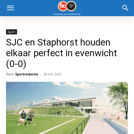
Sport
SJC en Staphorst houden
elkaar perfect in evenwicht
(0-0)
Door
Sportredactie
-
28 mei 2025