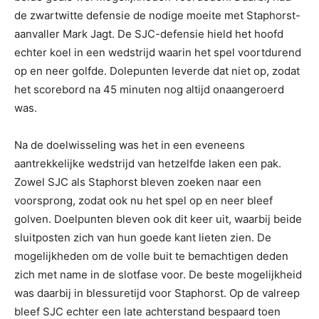
de zwartwitte defensie de nodige moeite met Staphorst-
aanvaller Mark Jagt. De SJC-defensie hield het hoofd
echter koel in een wedstrijd waarin het spel voortdurend
op en neer golfde. Dolepunten leverde dat niet op, zodat
het scorebord na 45 minuten nog altijd onaangeroerd
was.
Na de doelwisseling was het in een eveneens
aantrekkelijke wedstrijd van hetzelfde laken een pak.
Zowel SJC als Staphorst bleven zoeken naar een
voorsprong, zodat ook nu het spel op en neer bleef
golven. Doelpunten bleven ook dit keer uit, waarbij beide
sluitposten zich van hun goede kant lieten zien. De
mogelijkheden om de volle buit te bemachtigen deden
zich met name in de slotfase voor. De beste mogelijkheid
was daarbij in blessuretijd voor Staphorst. Op de valreep
bleef SJC echter een late achterstand bespaard toen