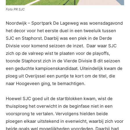
Foto PR SJC
Noordwijk – Sportpark De Lageweg was woensdagavond
het decor voor het eerste duel in een tweeluik tussen
SJC en Staphorst. Daarbij was een plek in de Derde
Divisie voor komend seizoen de inzet. Daar waar SJC
zich op de valreep wist te plaaten voor de playoffs,
toonde Staphorst zich in de Vierde Divisie B dit seizoen
een geduchte kampioenskandidaat. Uiteindelijk kwam de
ploeg uit Overijssel een puntje te kort om de titel, die
naar Hoogeveen ging, te bemachtigen.
Hoewel SJC goed uit de startblokken kwam, wist de
thuisploeg het overwicht in de beginfase niet in een
voorsprong te vertalen. Vervolgens hielden beide
ploegen elkaar uitstekend in evenwicht, waarbij zich voor
beide goals wel mogelijkheden voordeden. Daarbij had