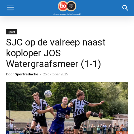
Sport
SJC op de valreep naast
koploper JOS
Watergraafsmeer (1-1)
Door
Sportredactie
-
25 oktober 2025