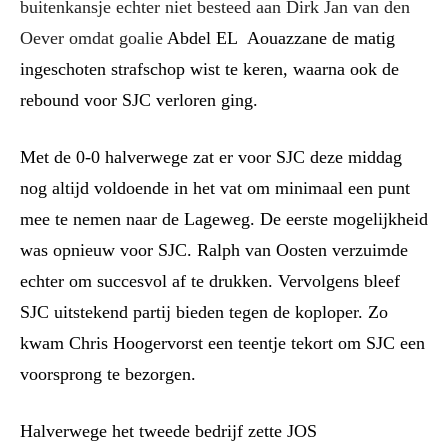
buitenkansje echter niet besteed aan Dirk Jan van den
Oever omdat goalie
Abdel
EL Aouazzane
de matig
ingeschoten strafschop wist te keren, waarna ook de
rebound voor SJC verloren ging.
Met de 0-0 halverwege zat er voor SJC deze middag
nog altijd voldoende in het vat om minimaal een punt
mee te nemen naar de Lageweg. De eerste mogelijkheid
was opnieuw voor SJC. Ral
ph
van Oosten verzuimde
echter om succesvol af te drukken.
Vervolgens bleef
SJC uitstekend partij bieden
tegen de koploper. Zo
kwam Chris Hoogervorst een teentje tekort om SJC een
voorsprong te bezorgen.
Halverwege het tweede bedrijf zette JOS