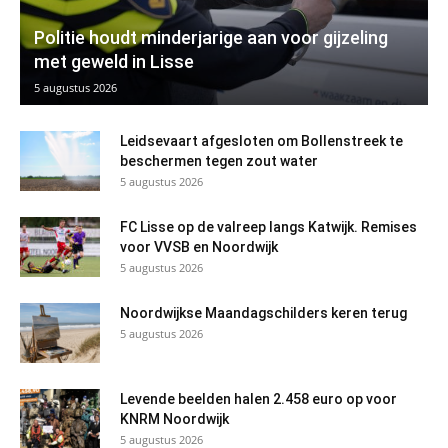
Politie houdt minderjarige aan voor gijzeling
met geweld in Lisse
5 augustus 2026
Leidsevaart afgesloten om Bollenstreek te
beschermen tegen zout water
5 augustus 2026
FC Lisse op de valreep langs Katwijk. Remises
voor VVSB en Noordwijk
5 augustus 2026
Noordwijkse Maandagschilders keren terug
5 augustus 2026
Levende beelden halen 2.458 euro op voor
KNRM Noordwijk
5 augustus 2026