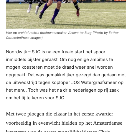
Hier op archief rechts doelpuntenmaker Vincent ter Burg (Photo by Esther
Gorlee/ImPress Images)
Noordwijk – SJC is na een fraaie start het spoor
inmiddels bijster geraakt. Om nog enige ambities te
mogen koesteren moet de draad weer snel worden
opgepakt. Dat was gemakkelijker gezegd dan gedaan met
de uitwedstrijd tegen koploper JOS Watergraafsmeer op
het menu. Toch was het na drie nederlagen op rij zaak
om het tij te keren voor SJC.
Met twee ploegen die elkaar in het eerste kwartier
voorbeeldig in evenwicht hielden op het Amsterdamse
kunstgras was de eerste mogelijkheid voor Chris