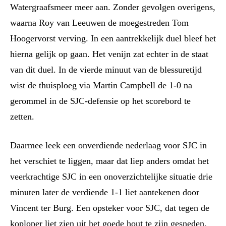
Watergraafsmeer meer aan.
Zonder gevolgen overigens,
waarna Roy van Leeuwen de moegestreden Tom
Hoogervorst verving.
In een aantrekkelijk duel bleef het
hierna gelijk op gaan. Het venijn zat echter in de staat
van dit duel. In de vierde minuut van de blessuretijd
wist de thuisploeg via Martin Campbell de 1-0 na
gerommel in de SJC-defensie op het scorebord te
zetten.
Daarmee leek een onverdiende nederlaag voor SJC in
het verschiet te liggen, maar dat liep anders omdat het
veerkrachtige SJC in een onoverzichtelijke situatie drie
minuten later de verdiende 1-1 li
et
aantekenen door
Vincent ter Burg. Een opsteker voor SJC, dat tegen de
koploper liet zien uit het goede hout te zijn gesneden.