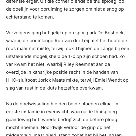
defensie erger. Uit die corner diende de thuisploeg op
de doellijn voor opruiming te zorgen om niet alsnog op
achterstand te komen.
Vervolgens ging het gelijkop op sportpark De Boshoek,
waarbij de boomlange Rob van der Leij met het hoofd de
roos maar net miste, terwijl ook Thijmen de Lange bij een
uitstekende mogelijkheid de 1-0 op zijn schoen had. Zo
ver kwam het niet, waarbij Riley Reemnet aan de
overzijde in kansrijke positie recht in de handen van
HHC-sluitpost Jorick Maats mikte, terwijl Emiel Wendt op
slag van rust in de kluts hetzelfde overkwam.
Na de doelwisseling hielden beide ploegen elkaar in
eerste instantie in evenwicht, waarna de thuisploeg
gaandeweg het tweede bedrijf zich de betere ploeg
mocht noemen. Noordwijk verloor de grip op het
middenveld, maar hield stand zodat het bij het ingaan