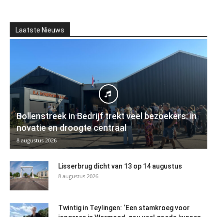
Laatste Nieuws
Bollenstreek in Bedrijf trekt veel bezoekers: in
novatie en droogte centraal
8 augustus 2026
Lisserbrug dicht van 13 op 14 augustus
8 augustus 2026
Twintig in Teylingen: ‘Een stamkroeg voor