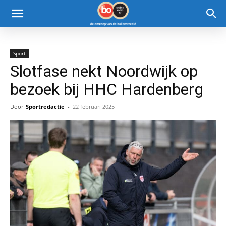
Sport
Slotfase nekt Noordwijk op
bezoek bij HHC Hardenberg
Door
Sportredactie
-
22 februari 2025