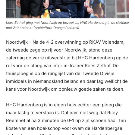
Kees Zethof ging met Noordwijk op bezoek bij HHC Hardenberg in de slotfase
met 2-0 onderuit (Archieffoto Orange Pictures)
Noordwijk – Na de 4-2 overwinning op RKAV Volendam,
de tweede zege op rij voor Noordwijk, stond deze
zaterdag de verre uitwedstrijd bij HHC Hardenberg op de
rol voor de ploeg van interim-trainer Kees Zethof. De
thuisploeg is op de ranglijst van de Tweede Divisie
inmiddels in niemandsland beland en daar lag wellicht de
kans voor Noordwijk om opnieuw goede zaken te doen.
HHC Hardenberg is in eigen huis echter een ploeg die
maar lastig te verslaan is. Dat nam niet weg dat Riley
Reemnet al na 3 minuten de 0-1 op zijn schoen had. Ten
koste van een hoekschop voorkwam de Hardenbergse