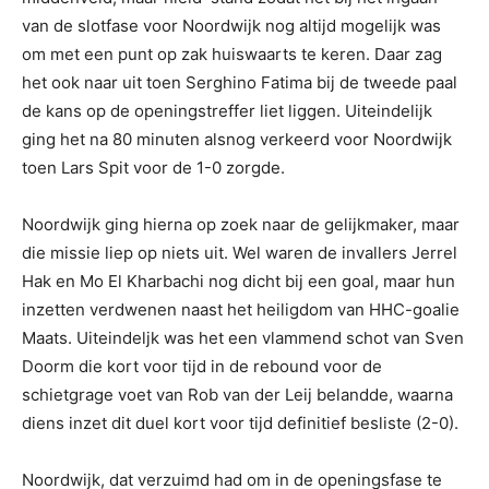
van de slotfase voor Noordwijk nog altijd mogelijk was
om met een punt op zak huiswaarts te keren. Daar zag
het ook naar uit toen Serghino Fatima bij de tweede paal
de kans op de openingstreffer liet liggen. Uiteindelijk
ging het na 80 minuten alsnog verkeerd voor Noordwijk
toen Lars Spit voor de 1-0 zorgde.
Noordwijk ging hierna op zoek naar de gelijkmaker, maar
die missie liep op niets uit. Wel waren de invallers Jerrel
Hak en Mo El Kharbachi nog dicht bij een goal, maar hun
inzetten verdwenen naast het heiligdom van HHC-goalie
Maats. Uiteindeljk was het een vlammend schot van Sven
Doorm die kort voor tijd in de rebound voor de
schietgrage voet van Rob van der Leij belandde, waarna
diens inzet dit duel kort voor tijd definitief besliste (2-0).
Noordwijk, dat verzuimd had om in de openingsfase te