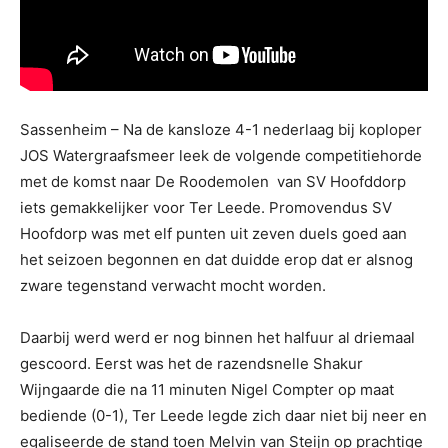
Sassenheim – Na de kansloze 4-1 nederlaag bij koploper
JOS Watergraafsmeer leek de volgende competitiehorde
met de komst naar De Roodemolen van SV Hoofddorp
iets gemakkelijker voor Ter Leede. Promovendus SV
Hoofdorp was met elf punten uit zeven duels goed aan
het seizoen begonnen en dat duidde erop dat er alsnog
zware tegenstand verwacht mocht worden.
Daarbij werd werd er nog binnen het halfuur al driemaal
gescoord. Eerst was het de razendsnelle Shakur
Wijngaarde die na 11 minuten Nigel Compter op maat
bediende (0-1), Ter Leede legde zich daar niet bij neer en
egaliseerde de stand toen Melvin van Steijn op prachtige