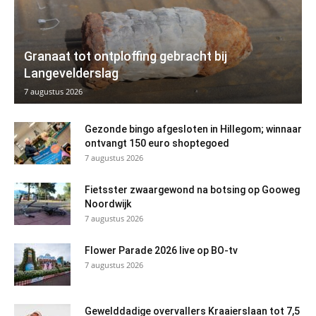
Granaat tot ontploffing gebracht bij
Langevelderslag
7 augustus 2026
Gezonde bingo afgesloten in Hillegom; winnaar
ontvangt 150 euro shoptegoed
7 augustus 2026
Fietsster zwaargewond na botsing op Gooweg
Noordwijk
7 augustus 2026
Flower Parade 2026 live op BO-tv
7 augustus 2026
Gewelddadige overvallers Kraaierslaan tot 7,5