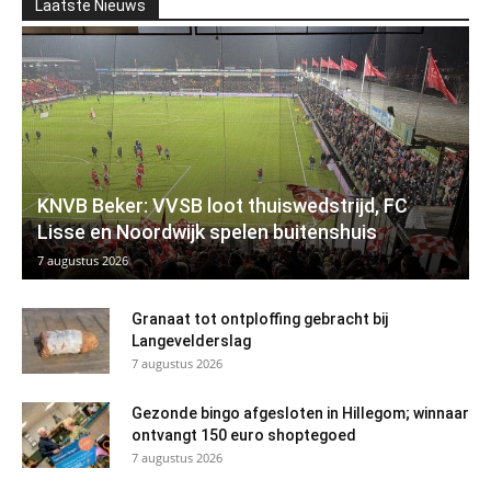
Laatste Nieuws
KNVB Beker: VVSB loot thuiswedstrijd, FC
Lisse en Noordwijk spelen buitenshuis
7 augustus 2026
Granaat tot ontploffing gebracht bij
Langevelderslag
7 augustus 2026
Gezonde bingo afgesloten in Hillegom; winnaar
ontvangt 150 euro shoptegoed
7 augustus 2026