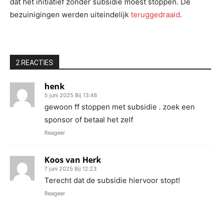
dat het initiatief zonder subsidie moest stoppen. De
bezuinigingen werden uiteindelijk
teruggedraaid
.
2 REACTIES
henk
5 juni 2025 Bij 13:48
gewoon ff stoppen met subsidie . zoek een
sponsor of betaal het zelf
Reageer
Koos van Herk
7 juni 2025 Bij 12:23
Terecht dat de subsidie hiervoor stopt!
Reageer