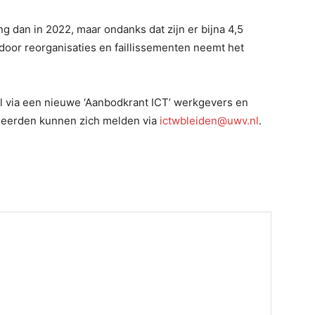
g dan in 2022, maar ondanks dat zijn er bijna 4,5
door reorganisaties en faillissementen neemt het
l via een nieuwe ‘Aanbodkrant ICT’ werkgevers en
eerden kunnen zich melden via
ictwbleiden@uwv.nl
.