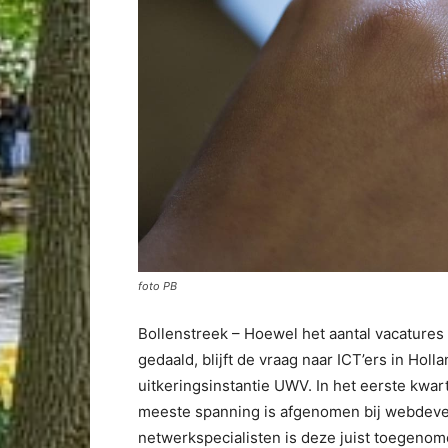
foto PB
Bollenstreek – Hoewel het aantal vacatures
gedaald, blijft de vraag naar ICT’ers in Hollan
uitkeringsinstantie UWV. In het eerste kwa
meeste spanning is afgenomen bij webdeve
netwerkspecialisten is deze juist toegenom