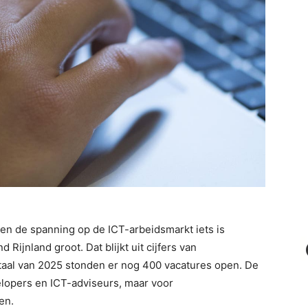
 en de spanning op de ICT-arbeidsmarkt iets is
d Rijnland groot. Dat blijkt uit cijfers van
rtaal van 2025 stonden er nog 400 vacatures open. De
lopers en ICT-adviseurs, maar voor
en.