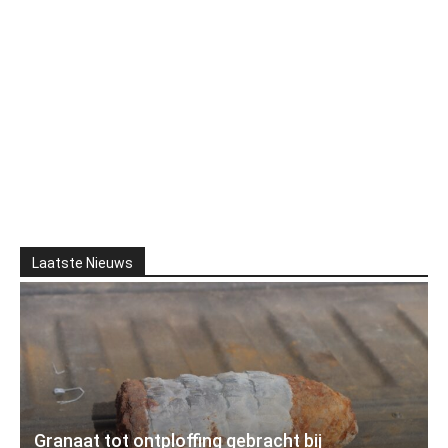
Laatste Nieuws
Granaat tot ontploffing gebracht bij