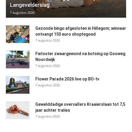
Langevelderslag
7 augustus 2026
Gezonde bingo afgesloten in Hillegom; winnaar
ontvangt 150 euro shoptegoed
7 augustus 2026
Fietsster zwaargewond na botsing op Gooweg
Noordwijk
7 augustus 2026
Flower Parade 2026 live op BO-tv
7 augustus 2026
Gewelddadige overvallers Kraaierslaan tot 7,5
jaar achter tralies
7 augustus 2026