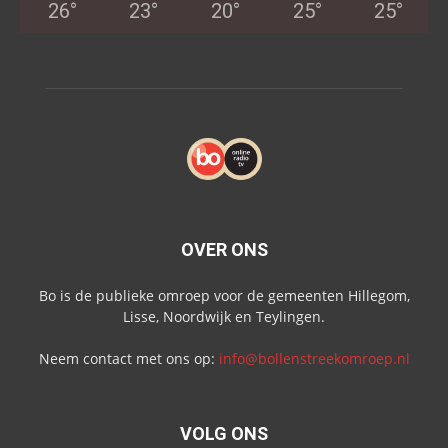
26
°
23
°
20
°
25
°
25
°
OVER ONS
Bo is de publieke omroep voor de gemeenten Hillegom,
Lisse, Noordwijk en Teylingen.
Neem contact met ons op:
info@bollenstreekomroep.nl
VOLG ONS