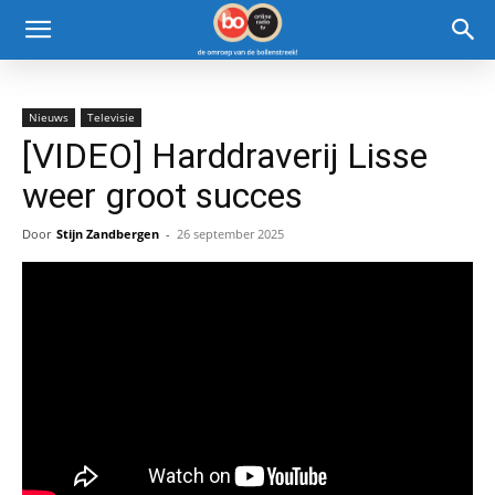
Nieuws
Televisie
[VIDEO] Harddraverij Lisse
weer groot succes
Door
Stijn Zandbergen
-
26 september 2025