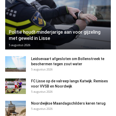
Politie houdt minderjarige aan voor gijzeling
met geweld in Lisse
5 augustus 2026
Leidsevaart afgesloten om Bollenstreek te
beschermen tegen zout water
5 augustus 2026
FC Lisse op de valreep langs Katwijk. Remises
voor VVSB en Noordwijk
5 augustus 2026
Noordwijkse Maandagschilders keren terug
5 augustus 2026