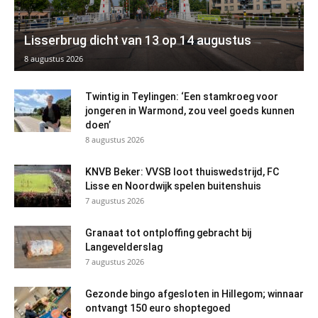
Lisserbrug dicht van 13 op 14 augustus
8 augustus 2026
Twintig in Teylingen: ‘Een stamkroeg voor
jongeren in Warmond, zou veel goeds kunnen
doen’
8 augustus 2026
KNVB Beker: VVSB loot thuiswedstrijd, FC
Lisse en Noordwijk spelen buitenshuis
7 augustus 2026
Granaat tot ontploffing gebracht bij
Langevelderslag
7 augustus 2026
Gezonde bingo afgesloten in Hillegom; winnaar
ontvangt 150 euro shoptegoed