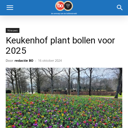
Nieuws
Keukenhof plant bollen voor
2025
Door
redactie BO
-
16 oktober 2024