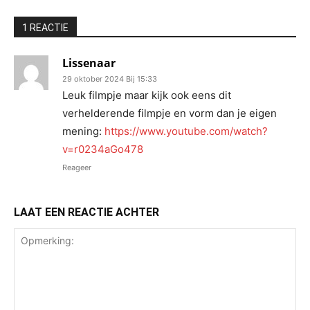
1 REACTIE
Lissenaar
29 oktober 2024 Bij 15:33
Leuk filmpje maar kijk ook eens dit
verhelderende filmpje en vorm dan je eigen
mening:
https://www.youtube.com/watch?
v=r0234aGo478
Reageer
LAAT EEN REACTIE ACHTER