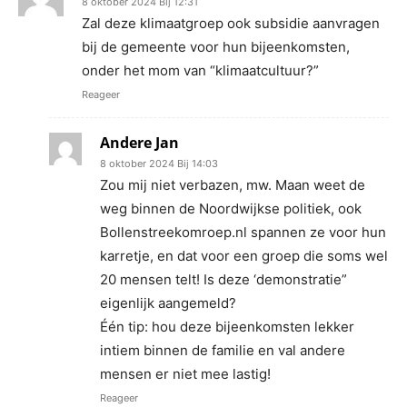
8 oktober 2024 Bij 12:31
Zal deze klimaatgroep ook subsidie aanvragen
bij de gemeente voor hun bijeenkomsten,
onder het mom van “klimaatcultuur?”
Reageer
Andere Jan
8 oktober 2024 Bij 14:03
Zou mij niet verbazen, mw. Maan weet de
weg binnen de Noordwijkse politiek, ook
Bollenstreekomroep.nl spannen ze voor hun
karretje, en dat voor een groep die soms wel
20 mensen telt! Is deze ‘demonstratie”
eigenlijk aangemeld?
Één tip: hou deze bijeenkomsten lekker
intiem binnen de familie en val andere
mensen er niet mee lastig!
Reageer