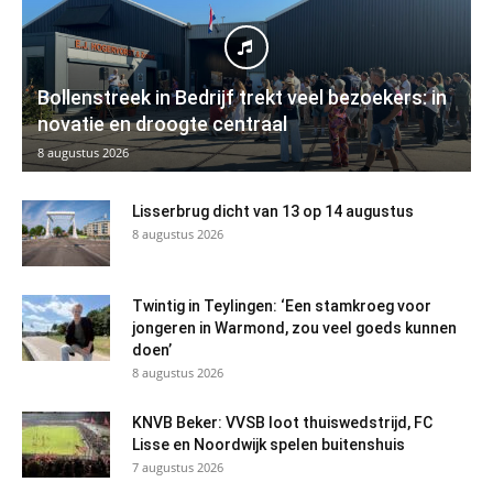
Bollenstreek in Bedrijf trekt veel bezoekers: in
novatie en droogte centraal
8 augustus 2026
Lisserbrug dicht van 13 op 14 augustus
8 augustus 2026
Twintig in Teylingen: ‘Een stamkroeg voor
jongeren in Warmond, zou veel goeds kunnen
doen’
8 augustus 2026
KNVB Beker: VVSB loot thuiswedstrijd, FC
Lisse en Noordwijk spelen buitenshuis
7 augustus 2026