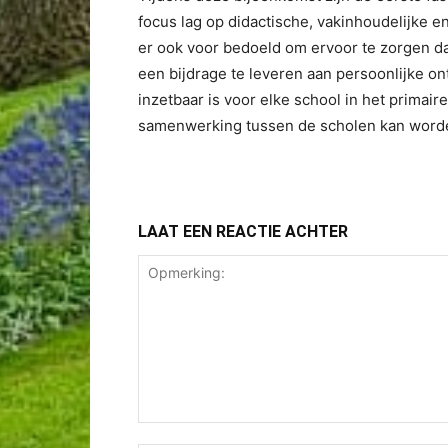
focus lag op didactische, vakinhoudelijke 
er ook voor bedoeld om ervoor te zorgen da
een bijdrage te leveren aan persoonlijke ont
inzetbaar is voor elke school in het primai
samenwerking tussen de scholen kan worde
LAAT EEN REACTIE ACHTER