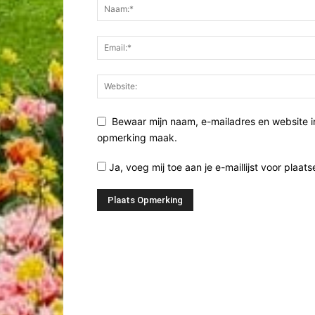
Bewaar mijn naam, e-mailadres en website i
opmerking maak.
Ja, voeg mij toe aan je e-maillijst voor plaats