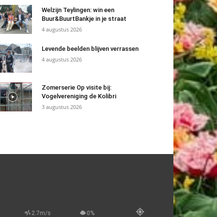
Welzijn Teylingen: win een
Buur&BuurtBankje in je straat
4 augustus 2026
Levende beelden blijven verrassen
4 augustus 2026
Zomerserie Op visite bij:
Vogelvereniging de Kolibri
3 augustus 2026
2.7m/s
0%