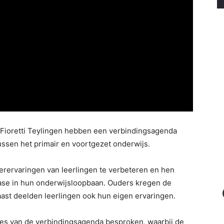
 Fioretti Teylingen hebben een verbindingsagenda
ssen het primair en voortgezet onderwijs.
eerervaringen van leerlingen te verbeteren en hen
fase in hun onderwijsloopbaan. Ouders kregen de
ast deelden leerlingen ook hun eigen ervaringen.
ses van de verbindingsagenda besproken, waarbij de