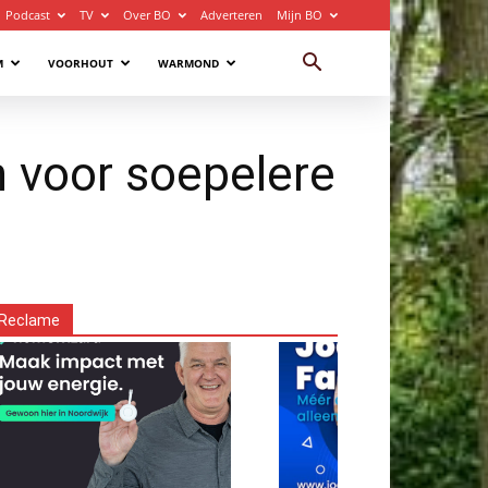
Podcast
TV
Over BO
Adverteren
Mijn BO
M
VOORHOUT
WARMOND
n voor soepelere
Reclame