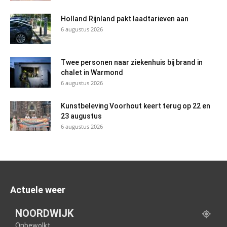
Holland Rijnland pakt laadtarieven aan
6 augustus 2026
Twee personen naar ziekenhuis bij brand in
chalet in Warmond
6 augustus 2026
Kunstbeleving Voorhout keert terug op 22 en
23 augustus
6 augustus 2026
Actuele weer
NOORDWIJK
Onbewolkt