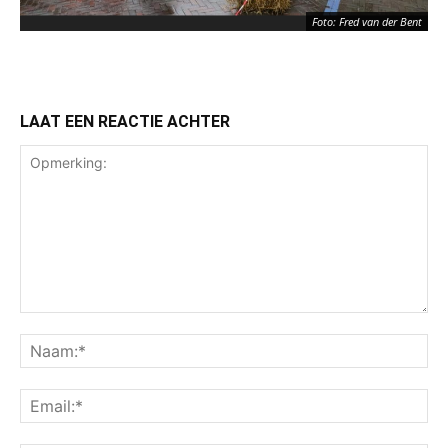
Foto: Fred van der Bent
LAAT EEN REACTIE ACHTER