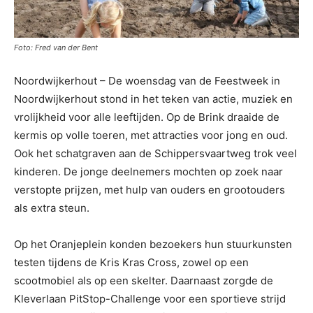
Foto: Fred van der Bent
Noordwijkerhout – De woensdag van de Feestweek in
Noordwijkerhout stond in het teken van actie, muziek en
vrolijkheid voor alle leeftijden. Op de Brink draaide de
kermis op volle toeren, met attracties voor jong en oud.
Ook het schatgraven aan de Schippersvaartweg trok veel
kinderen. De jonge deelnemers mochten op zoek naar
verstopte prijzen, met hulp van ouders en grootouders
als extra steun.
Op het Oranjeplein konden bezoekers hun stuurkunsten
testen tijdens de Kris Kras Cross, zowel op een
scootmobiel als op een skelter. Daarnaast zorgde de
Kleverlaan PitStop-Challenge voor een sportieve strijd