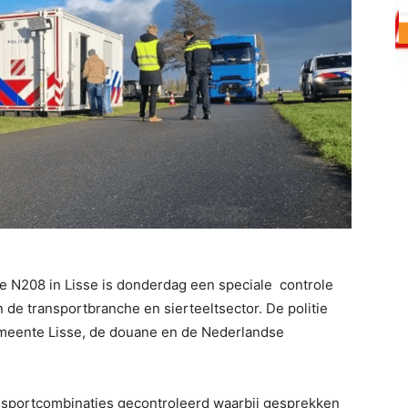
de N208 in Lisse is donderdag een speciale controle
de transportbranche en sierteeltsector. De politie
meente Lisse, de douane en de Nederlandse
ansportcombinaties gecontroleerd waarbij gesprekken