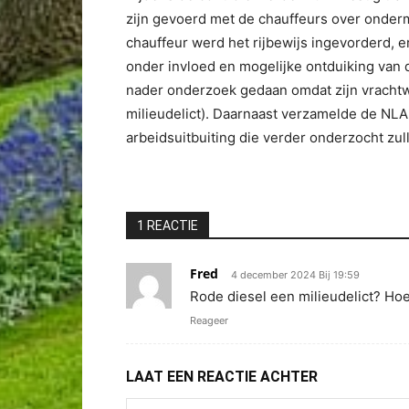
zijn gevoerd met de chauffeurs over ondermi
chauffeur werd het rijbewijs ingevorderd,
onder invloed en mogelijke ontduiking van
nader onderzoek gedaan omdat zijn vrachtwa
milieudelict). Daarnaast verzamelde de NLA
arbeidsuitbuiting die verder onderzocht zu
1 REACTIE
Fred
4 december 2024 Bij 19:59
Rode diesel een milieudelict? Ho
Reageer
LAAT EEN REACTIE ACHTER