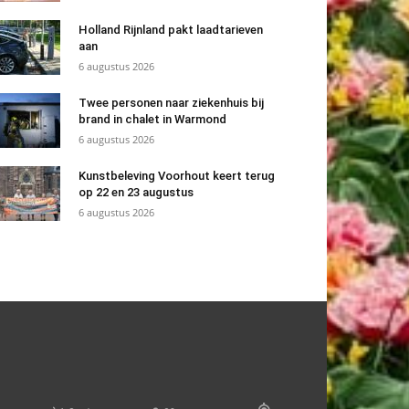
Holland Rijnland pakt laadtarieven
aan
6 augustus 2026
Twee personen naar ziekenhuis bij
brand in chalet in Warmond
6 augustus 2026
Kunstbeleving Voorhout keert terug
op 22 en 23 augustus
6 augustus 2026