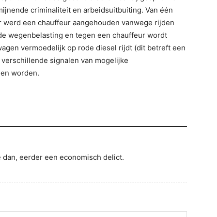
jnende criminaliteit en arbeidsuitbuiting. Van één
 er werd een chauffeur aangehouden vanwege rijden
 de wegenbelasting en tegen een chauffeur wordt
gen vermoedelijk op rode diesel rijdt (dit betreft een
 verschillende signalen van mogelijke
llen worden.
e dan, eerder een economisch delict.