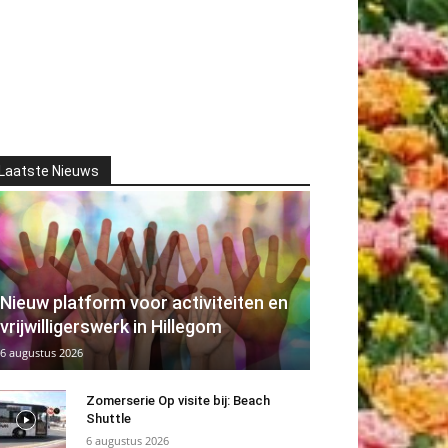
Laatste Nieuws
Nieuw platform voor activiteiten en
vrijwilligerswerk in Hillegom
6 augustus 2026
Zomerserie Op visite bij: Beach
Shuttle
6 augustus 2026