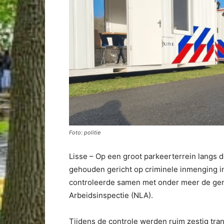
Foto: politie
Lisse – Op een groot parkeerterrein langs 
gehouden gericht op criminele inmenging in 
controleerde samen met onder meer de ge
Arbeidsinspectie (NLA).
Tijdens de controle werden ruim zestig tr