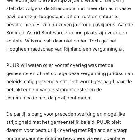
een extra jaarrond strandpaviljoen:
Witsand. De partij
stelt dat volgens de Strandnota niet meer dan acht vaste
paviljoens zijn toegestaan. Dit om rust en natuur te
beschermen. Er zijn nu zeven jaarrond paviljoens. Aan de
Koningin Astrid Boulevard zou nog plaats zijn voor een
achtste. Witsand valt daar niet onder. Toch gaf het
Hoogheemraadschap van Rijnland een vergunning af.
PUUR wil weten of er vooraf overleg was met de
gemeente en of het college deze vergunning juridisch en
beleidsmatig passend vindt. Ook wordt gevraagd naar de
betrokkenheid van de strandmeester en de
communicatie met de paviljoenhouder.
De partij is bang voor precedentwerking en mogelijke
strijdigheid met het gemeentelijk beleid. PUUR pleit
daarom voor bestuurlijk overleg met Rijnland en vraagt
om transparantie richting bewoners via een openbare