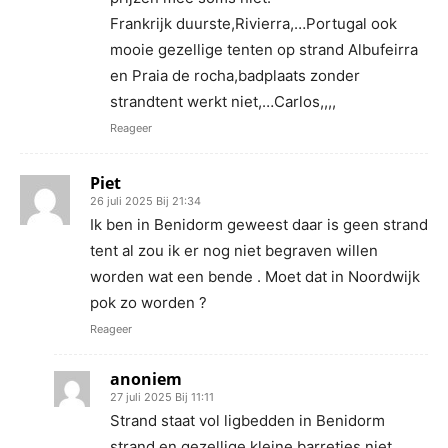
Frankrijk duurste,Rivierra,…Portugal ook
mooie gezellige tenten op strand Albufeirra
en Praia de rocha,badplaats zonder
strandtent werkt niet,…Carlos,,,,
Reageer
Piet
26 juli 2025 Bij 21:34
Ik ben in Benidorm geweest daar is geen strand
tent al zou ik er nog niet begraven willen
worden wat een bende . Moet dat in Noordwijk
pok zo worden ?
Reageer
anoniem
27 juli 2025 Bij 11:11
Strand staat vol ligbedden in Benidorm
strand en gezellige kleine barretjes,niet