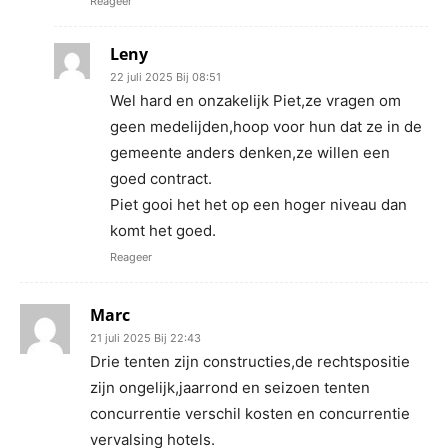
Reageer
Leny
22 juli 2025 Bij 08:51
Wel hard en onzakelijk Piet,ze vragen om
geen medelijden,hoop voor hun dat ze in de
gemeente anders denken,ze willen een
goed contract.
Piet gooi het het op een hoger niveau dan
komt het goed.
Reageer
Marc
21 juli 2025 Bij 22:43
Drie tenten zijn constructies,de rechtspositie
zijn ongelijk,jaarrond en seizoen tenten
concurrentie verschil kosten en concurrentie
vervalsing hotels.