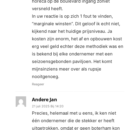
horeca op de boulevard ingang zoniet
versneld heeft.
In uw reactie is op zich 1 fout te vinden,
“marginale winsten”. Dit geloof ik echt niet,
kijkend naar het huidige prijsniveau. Ja
kosten zijn enorm, het af en opbouwen kost
erg veel geld echter deze methodiek was en
is bekend bij elke ondernemer met een
seizoensgebonden paviljoen. Het komt
mijnsinziens meer over als rupsje
nooitgenoeg.
Reageer
Andere Jan
21 juli 2025 Bij 14:20
Precies, helemaal met u eens, ik ken niet
één ondernemer die de stekker er heeft
uitgetrokken, omdat er geen boterham kon