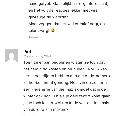
hand getypt. Staat blijkbaar erg interessant,
en het vult de reacties lekker met veel
gevleugelde woorden…
Moet zeggen dat het wel creatief oogt, en
talent vergt!
Reageer
Piet
21 juli 2025 Bij 21:41
Toen ze er aan begonnen wisten ze toch dat
het geld ging kosten en nu huilen . Nou ik kan
geen medelijden hebben met die ondernemers
ze hebben nooit genoeg. Het is in de zomer al
een klereherie van die muziek moet dat in de
winter ook nog . En als je geld tekort komt gaan
jullie toch lekker wetken in de winter . In plaats
van dure reizen maken ?