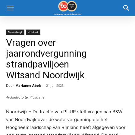
Noordwijk
Politiek
Vragen over
jaarrondvergunning
strandpaviljoen
Witsand Noordwijk
Door
Marianne Abels
-
21 juli 2025
Archieffoto ter illustratie
Noordwijk – De fractie van PUUR stelt vragen aan B&W
van Noordwijk over de watervergunning die het
Hoogheemraadschap van Rijnland heeft afgegeven voor