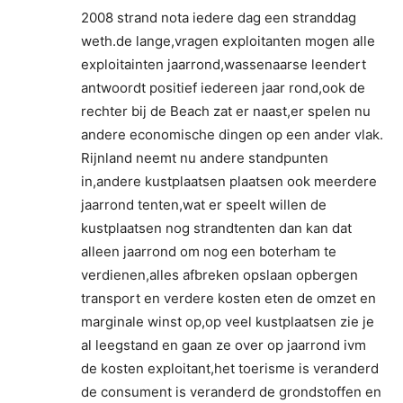
2008 strand nota iedere dag een stranddag
weth.de lange,vragen exploitanten mogen alle
exploitainten jaarrond,wassenaarse leendert
antwoordt positief iedereen jaar rond,ook de
rechter bij de Beach zat er naast,er spelen nu
andere economische dingen op een ander vlak.
Rijnland neemt nu andere standpunten
in,andere kustplaatsen plaatsen ook meerdere
jaarrond tenten,wat er speelt willen de
kustplaatsen nog strandtenten dan kan dat
alleen jaarrond om nog een boterham te
verdienen,alles afbreken opslaan opbergen
transport en verdere kosten eten de omzet en
marginale winst op,op veel kustplaatsen zie je
al leegstand en gaan ze over op jaarrond ivm
de kosten exploitant,het toerisme is veranderd
de consument is veranderd de grondstoffen en