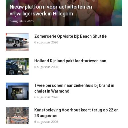
Nieuw platform voor activiteiten en
vrijwilligerswerk in Hillegom
6 augustus 2026
Zomerserie Op visite bij: Beach Shuttle
6 augustus 2026
Holland Rijnland pakt laadtarieven aan
6 augustus 2026
Twee personen naar ziekenhuis bij brand in
chalet in Warmond
6 augustus 2026
Kunstbeleving Voorhout keert terug op 22 en
23 augustus
6 augustus 2026