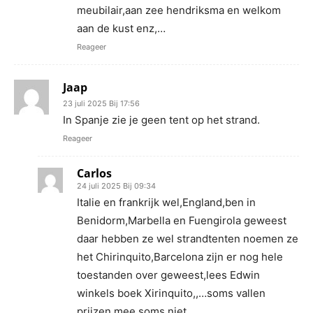
meubilair,aan zee hendriksma en welkom
aan de kust enz,…
Reageer
Jaap
23 juli 2025 Bij 17:56
In Spanje zie je geen tent op het strand.
Reageer
Carlos
24 juli 2025 Bij 09:34
Italie en frankrijk wel,England,ben in
Benidorm,Marbella en Fuengirola geweest
daar hebben ze wel strandtenten noemen ze
het Chirinquito,Barcelona zijn er nog hele
toestanden over geweest,lees Edwin
winkels boek Xirinquito,,…soms vallen
prijzen mee soms niet.