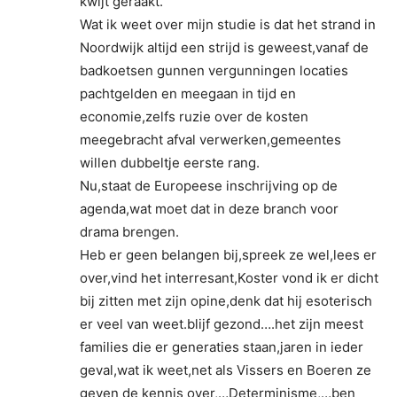
kwijt geraakt.
Wat ik weet over mijn studie is dat het strand in
Noordwijk altijd een strijd is geweest,vanaf de
badkoetsen gunnen vergunningen locaties
pachtgelden en meegaan in tijd en
economie,zelfs ruzie over de kosten
meegebracht afval verwerken,gemeentes
willen dubbeltje eerste rang.
Nu,staat de Europeese inschrijving op de
agenda,wat moet dat in deze branch voor
drama brengen.
Heb er geen belangen bij,spreek ze wel,lees er
over,vind het interresant,Koster vond ik er dicht
bij zitten met zijn opine,denk dat hij esoterisch
er veel van weet.blijf gezond….het zijn meest
families die er generaties staan,jaren in ieder
geval,wat ik weet,net als Vissers en Boeren ze
geven de kennis over,…Determinisme,…ben