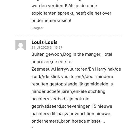
worden verdiend! Als je de oude
exploitanten spreekt, heeft die het over
ondernemersrisico!
Reageer
Louis-Louis
21 juli 2025 Bij 16:27
Buiten gewoon,Dog in the manger,Hotel
noordzee,de eerste
Zeemeeuw,Harry/vuurtoren/En Harry nak/de
zuid///de klink vuurtoren///door mindere
resulten gestopt/landelijk gemiddelde is
minder actiefe jaren,enkele stichting
pachters zeebad zijn ook niet
geprivatiseerd,scheveningen 15 nieuwe
pachters dit jaar,zandvoort tien nieuwe
ondernemers,,bron horeca misset,…