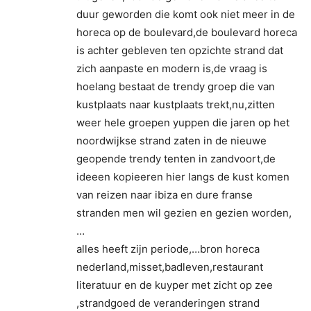
duur geworden die komt ook niet meer in de
horeca op de boulevard,de boulevard horeca
is achter gebleven ten opzichte strand dat
zich aanpaste en modern is,de vraag is
hoelang bestaat de trendy groep die van
kustplaats naar kustplaats trekt,nu,zitten
weer hele groepen yuppen die jaren op het
noordwijkse strand zaten in de nieuwe
geopende trendy tenten in zandvoort,de
ideeen kopieeren hier langs de kust komen
van reizen naar ibiza en dure franse
stranden men wil gezien en gezien worden,
…
alles heeft zijn periode,…bron horeca
nederland,misset,badleven,restaurant
literatuur en de kuyper met zicht op zee
,strandgoed de veranderingen strand