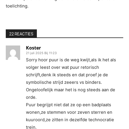
toelichting.
22 REACTIES
Koster
21 juli 2025 Bij 11:23
Sorry hoor puur is de weg kwijt,als ik het als
volger leest over wat puur retorisch
schrijft,denk ik steeds en dat proef je de
symbolische strijd zeeers vs binders.
Ongeloofelijk maar het is nog steeds aan de
orde.
Puur begrijpt niet dat ze op een badplaats
wonen,ze stemmen voor zeven sterren en
kuuroord,ze zitten in dezelfde technocratie
trein.