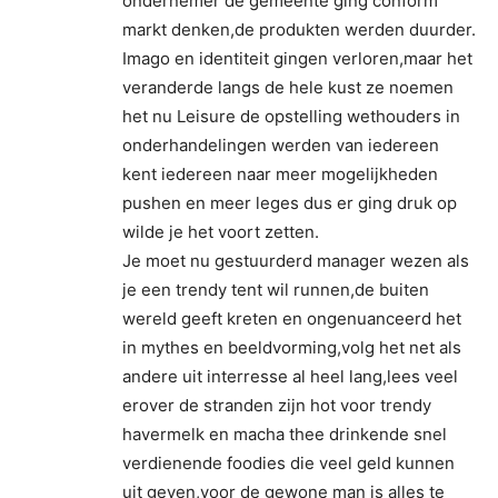
ondernemer de gemeente ging conform
markt denken,de produkten werden duurder.
Imago en identiteit gingen verloren,maar het
veranderde langs de hele kust ze noemen
het nu Leisure de opstelling wethouders in
onderhandelingen werden van iedereen
kent iedereen naar meer mogelijkheden
pushen en meer leges dus er ging druk op
wilde je het voort zetten.
Je moet nu gestuurderd manager wezen als
je een trendy tent wil runnen,de buiten
wereld geeft kreten en ongenuanceerd het
in mythes en beeldvorming,volg het net als
andere uit interresse al heel lang,lees veel
erover de stranden zijn hot voor trendy
havermelk en macha thee drinkende snel
verdienende foodies die veel geld kunnen
uit geven,voor de gewone man is alles te