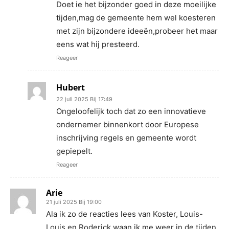
Doet ie het bijzonder goed in deze moeilijke
tijden,mag de gemeente hem wel koesteren
met zijn bijzondere ideeën,probeer het maar
eens wat hij presteerd.
Reageer
Hubert
22 juli 2025 Bij 17:49
Ongeloofelijk toch dat zo een innovatieve
ondernemer binnenkort door Europese
inschrijving regels en gemeente wordt
gepiepelt.
Reageer
Arie
21 juli 2025 Bij 19:00
Ala ik zo de reacties lees van Koster, Louis-
Louis en Roderick waan ik me weer in de tijden