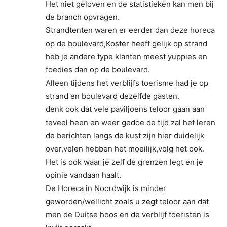
Het niet geloven en de statistieken kan men bij
de branch opvragen.
Strandtenten waren er eerder dan deze horeca
op de boulevard,Koster heeft gelijk op strand
heb je andere type klanten meest yuppies en
foedies dan op de boulevard.
Alleen tijdens het verblijfs toerisme had je op
strand en boulevard dezelfde gasten.
denk ook dat vele paviljoens teloor gaan aan
teveel heen en weer gedoe de tijd zal het leren
de berichten langs de kust zijn hier duidelijk
over,velen hebben het moeilijk,volg het ook.
Het is ook waar je zelf de grenzen legt en je
opinie vandaan haalt.
De Horeca in Noordwijk is minder
geworden/wellicht zoals u zegt teloor aan dat
men de Duitse hoos en de verblijf toeristen is