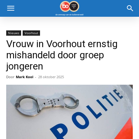
Nieuws
Voorhout
Vrouw in Voorhout ernstig
mishandeld door groep
jongeren
Door
Mark Kool
-
28 oktober 2025