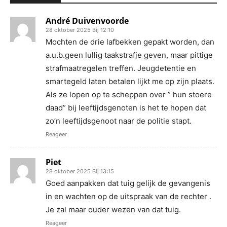
André Duivenvoorde
28 oktober 2025 Bij 12:10
Mochten de drie lafbekken gepakt worden, dan
a.u.b.geen lullig taakstrafje geven, maar pittige
strafmaatregelen treffen. Jeugdetentie en
smartegeld laten betalen lijkt me op zijn plaats.
Als ze lopen op te scheppen over ” hun stoere
daad” bij leeftijdsgenoten is het te hopen dat
zo’n leeftijdsgenoot naar de politie stapt.
Reageer
Piet
28 oktober 2025 Bij 13:15
Goed aanpakken dat tuig gelijk de gevangenis
in en wachten op de uitspraak van de rechter .
Je zal maar ouder wezen van dat tuig.
Reageer