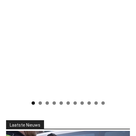
Laatste Nieuws