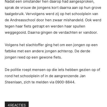
Nadat een omstander hen daarop had aangesproken,
sprak de vrouw de jongens kort daarna aan op hun grove
taalgebruik. Vervolgens werd zij op het schoolplein van
de Andreasschool door hen zwaar mishandeld. Ook werd
tegen haar fiets getrapt en werden haar spullen
weggegooid. Daarna gingen de verdachten er vandoor.
Volgens het slachtoffer ging het om een jongen op een
fatbike met een andere jongen achterop. De derde
jongen reed op een gewone fiets.
De politie roept mensen op die iets hebben gezien op of
rond het schoolplein of in de aangrenzende Jan
Steenlaan, zich te melden via 0900-8844.
4 REACTIES