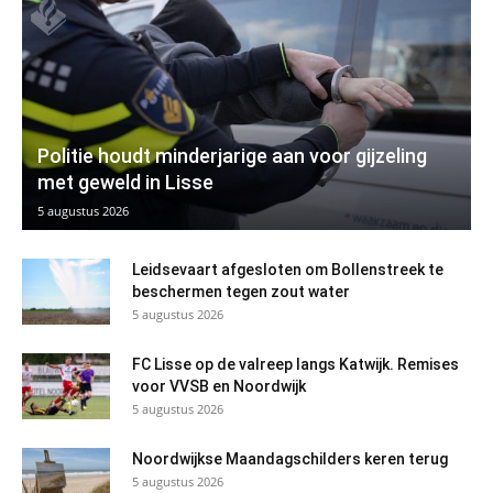
Politie houdt minderjarige aan voor gijzeling
met geweld in Lisse
5 augustus 2026
Leidsevaart afgesloten om Bollenstreek te
beschermen tegen zout water
5 augustus 2026
FC Lisse op de valreep langs Katwijk. Remises
voor VVSB en Noordwijk
5 augustus 2026
Noordwijkse Maandagschilders keren terug
5 augustus 2026