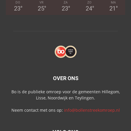
DO
VR
ZA
ZO
MA
23
°
25
°
23
°
24
°
21
°
OVER ONS
Bo is de publieke omroep voor de gemeenten Hillegom,
Lisse, Noordwijk en Teylingen.
Neem contact met ons op:
info@bollenstreekomroep.nl