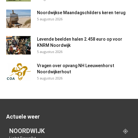
Noordwijkse Maandagschilders keren terug
5 augustus 2026
Levende beelden halen 2.458 euro op voor
KNRM Noordwijk
5 augustus 2026
Vragen over opvang NH Leeuwenhorst
Noordwijkerhout
5 augustus 2026
Actuele weer
NOORDWIJK