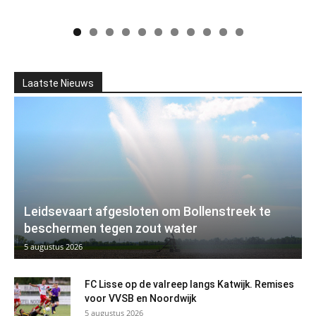
Laatste Nieuws
Leidsevaart afgesloten om Bollenstreek te
beschermen tegen zout water
5 augustus 2026
FC Lisse op de valreep langs Katwijk. Remises
voor VVSB en Noordwijk
5 augustus 2026