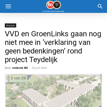
Nieuws
VVD en GroenLinks gaan nog
niet mee in ‘verklaring van
geen bedenkingen’ rond
project Teydelijk
Door
redactie BO
-
25 juni 2024