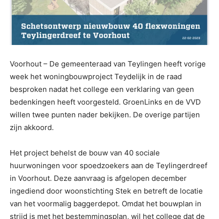
Voorhout – De gemeenteraad van Teylingen heeft vorige
week het woningbouwproject Teydelijk in de raad
besproken nadat het college een verklaring van geen
bedenkingen heeft voorgesteld. GroenLinks en de VVD
willen twee punten nader bekijken. De overige partijen
zijn akkoord.
Het project behelst de bouw van 40 sociale
huurwoningen voor spoedzoekers aan de Teylingerdreef
in Voorhout. Deze aanvraag is afgelopen december
ingediend door woonstichting Stek en betreft de locatie
van het voormalig baggerdepot. Omdat het bouwplan in
strijd is met het bestemmingsplan, wil het college dat de