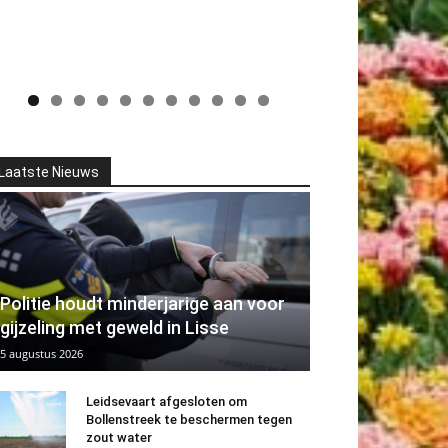
Laatste Nieuws
Politie houdt minderjarige aan voor
gijzeling met geweld in Lisse
5 augustus 2026
Leidsevaart afgesloten om
Bollenstreek te beschermen tegen
zout water