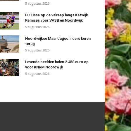
5 augustus 2026
FC Lisse op de valreep langs Katwijk.
Remises voor VVSB en Noordwijk
5 augustus 2026
Noordwijkse Maandagschilders keren
terug
5 augustus 2026
Levende beelden halen 2.458 euro op
voor KNRM Noordwijk
5 augustus 2026