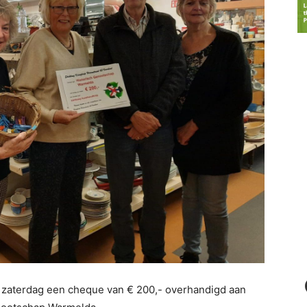
 zaterdag een cheque van € 200,- overhandigd aan