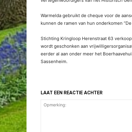
vertegenwoordigers van het Historisch Ge
Warmelda gebruikt de cheque voor de aans
kunnen de ramen van hun onderkomen “De
Stichting Kringloop Herenstraat 63 verkoo
wordt geschonken aan vrijwilligersorganisa
eerder al aan onder meer het Boerhaavehui
Sassenheim.
LAAT EEN REACTIE ACHTER