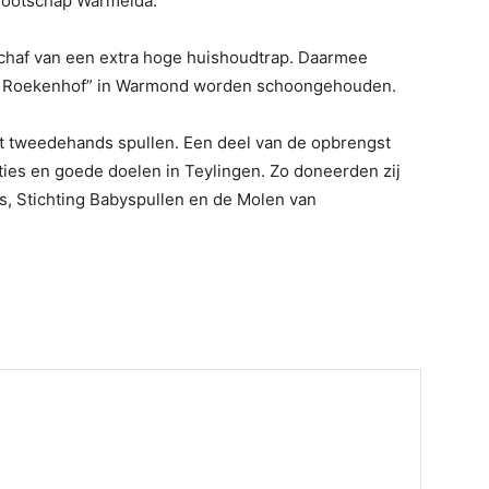
nootschap Warmelda.
chaf van een extra hoge huishoudtrap. Daarmee
 Roekenhof” in Warmond worden schoongehouden.
pt tweedehands spullen. Een deel van de opbrengst
ties en goede doelen in Teylingen. Zo doneerden zij
s, Stichting Babyspullen en de Molen van