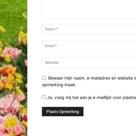
Bewaar mijn naam, e-mailadres en website i
opmerking maak.
Ja, voeg mij toe aan je e-maillijst voor plaats