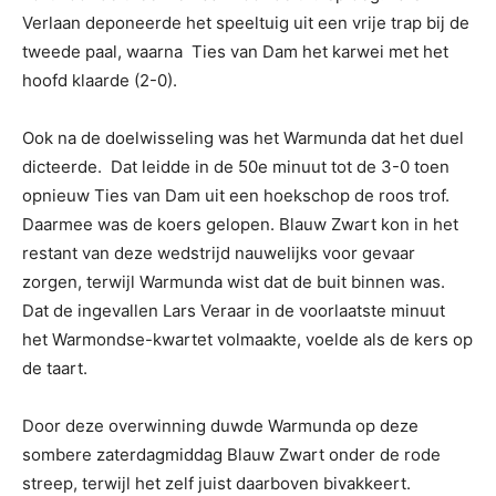
Verlaan deponeerde het speeltuig uit een vrije trap bij de
tweede paal, waarna Ties van Dam het karwei met het
hoofd klaarde (2-0).
Ook na de doelwisseling was het Warmunda dat het duel
dicteerde. Dat leidde in de 50e minuut tot de 3-0 toen
opnieuw Ties van Dam uit een hoekschop de roos trof.
Daarmee was de koers gelopen. Blauw Zwart kon in het
restant van deze wedstrijd nauwelijks voor gevaar
zorgen, terwijl Warmunda wist dat de buit binnen was.
Dat de ingevallen Lars Veraar in de voorlaatste minuut
het Warmondse-kwartet volmaakte, voelde als de kers op
de taart.
Door deze overwinning duwde Warmunda op deze
sombere zaterdagmiddag Blauw Zwart onder de rode
streep, terwijl het zelf juist daarboven bivakkeert.