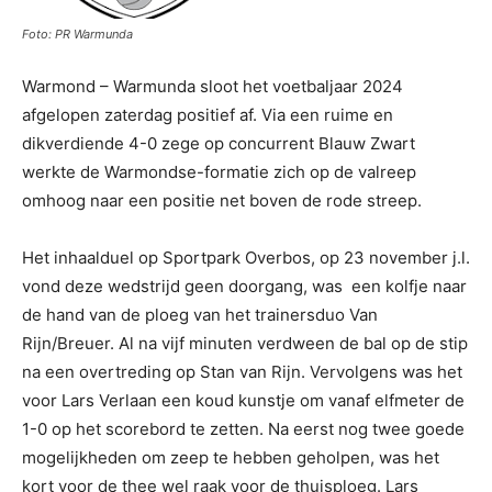
Foto: PR Warmunda
Warmond – Warmunda sloot het voetbaljaar 2024
afgelopen zaterdag positief af. Via een ruime en
dikverdiende 4-0 zege op concurrent Blauw Zwart
werkte de Warmondse-formatie zich op de valreep
omhoog naar een positie net boven de rode streep.
Het inhaalduel op Sportpark Overbos, op 23 november j.l.
vond deze wedstrijd geen doorgang, was een kolfje naar
de hand van de ploeg van het trainersduo Van
Rijn/Breuer. Al na vijf minuten verdween de bal op de stip
na een overtreding op Stan van Rijn. Vervolgens was het
voor Lars Verlaan een koud kunstje om vanaf elfmeter de
1-0 op het scorebord te zetten. Na eerst nog twee goede
mogelijkheden om zeep te hebben geholpen, was het
kort voor de thee wel raak voor de thuisploeg. Lars