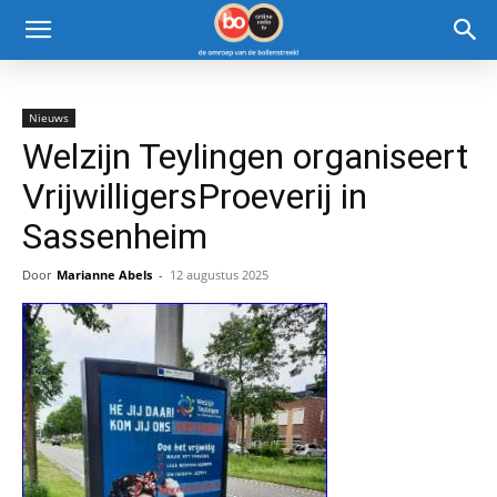
Nieuws
Welzijn Teylingen organiseert
VrijwilligersProeverij in
Sassenheim
Door
Marianne Abels
-
12 augustus 2025