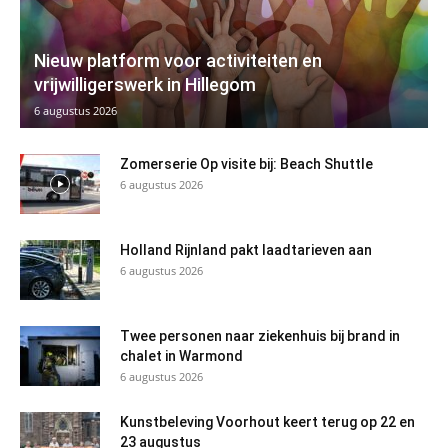
Nieuw platform voor activiteiten en
vrijwilligerswerk in Hillegom
6 augustus 2026
Zomerserie Op visite bij: Beach Shuttle
6 augustus 2026
Holland Rijnland pakt laadtarieven aan
6 augustus 2026
Twee personen naar ziekenhuis bij brand in
chalet in Warmond
6 augustus 2026
Kunstbeleving Voorhout keert terug op 22 en
23 augustus