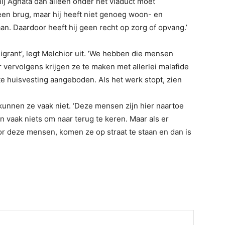
 hij Aghata dan alleen onder het viaduct moet
een brug, maar hij heeft niet genoeg woon- en
n. Daardoor heeft hij geen recht op zorg of opvang.’
igrant’, legt Melchior uit. ‘We hebben die mensen
vervolgens krijgen ze te maken met allerlei malafide
e huisvesting aangeboden. Als het werk stopt, zien
kunnen ze vaak niet. ‘Deze mensen zijn hier naartoe
vaak niets om naar terug te keren. Maar als er
r deze mensen, komen ze op straat te staan en dan is