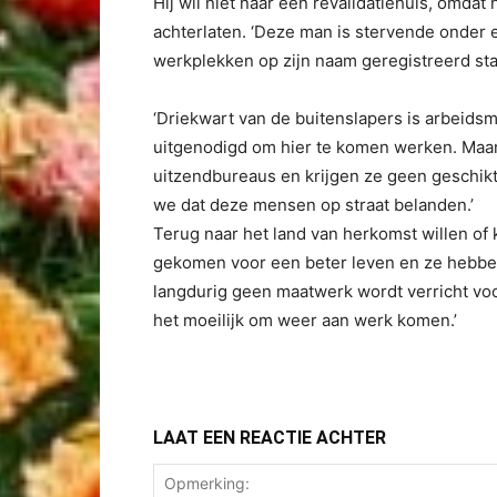
Hij wil niet naar een revalidatiehuis, omdat
achterlaten. ‘Deze man is stervende onder 
werkplekken op zijn naam geregistreerd staa
‘Driekwart van de buitenslapers is arbeidsm
uitgenodigd om hier te komen werken. Maar 
uitzendbureaus en krijgen ze geen geschikt
we dat deze mensen op straat belanden.’
Terug naar het land van herkomst willen of 
gekomen voor een beter leven en ze hebben 
langdurig geen maatwerk wordt verricht voo
het moeilijk om weer aan werk komen.’
LAAT EEN REACTIE ACHTER