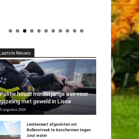
Laatste Nieuws
Politie houdt minderjarige aan voor
gijzeling met geweld in Lisse
5 augustus 2026
Leidsevaart afgesloten om
Bollenstreek te beschermen tegen
zout water