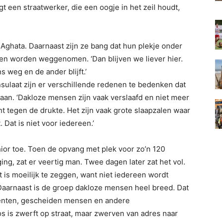
gt een straatwerker, die een oogje in het zeil houdt,
 Aghata. Daarnaast zijn ze bang dat hun plekje onder
len worden weggenomen. ‘Dan blijven we liever hier.
 weg en de ander blijft.’
sulaat zijn er verschillende redenen te bedenken dat
an. ‘Dakloze mensen zijn vaak verslaafd en niet meer
t tegen de drukte. Het zijn vaak grote slaapzalen waar
. Dat is niet voor iedereen.’
or toe. Toen de opvang met plek voor zo’n 120
ing, zat er veertig man. Twee dagen later zat het vol.
t is moeilijk te zeggen, want niet iedereen wordt
. Daarnaast is de groep dakloze mensen heel breed. Dat
denten, gescheiden mensen en andere
 is zwerft op straat, maar zwerven van adres naar