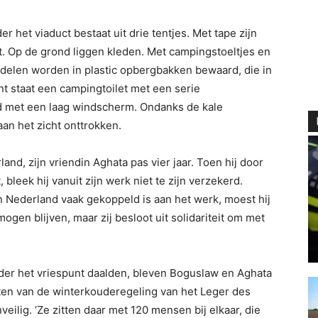
het viaduct bestaat uit drie tentjes. Met tape zijn
t. Op de grond liggen kleden. Met campingstoeltjes en
iddelen worden in plastic opbergbakken bewaard, die in
ant staat een campingtoilet met een serie
 met een laag windscherm. Ondanks de kale
aan het zicht onttrokken.
and, zijn vriendin Aghata pas vier jaar. Toen hij door
bleek hij vanuit zijn werk niet te zijn verzekerd.
 Nederland vaak gekoppeld is aan het werk, moest hij
ogen blijven, maar zij besloot uit solidariteit om met
der het vriespunt daalden, bleven Boguslaw en Aghata
ten van de winterkouderegeling van het Leger des
veilig. ‘Ze zitten daar met 120 mensen bij elkaar, die