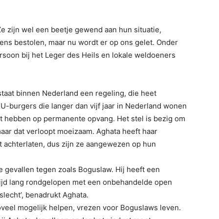
Ze zijn wel een beetje gewend aan hun situatie,
eens bestolen, maar nu wordt er op ons gelet. Onder
soon bij het Leger des Heils en lokale weldoeners
aat binnen Nederland een regeling, die heet
 EU-burgers die langer dan vijf jaar in Nederland wonen
ht hebben op permanente opvang. Het stel is bezig om
maar dat verloopt moeizaam. Aghata heeft haar
t achterlaten, dus zijn ze aangewezen op hun
e gevallen tegen zoals Boguslaw. Hij heeft een
 tijd lang rondgelopen met een onbehandelde open
slecht’, benadrukt Aghata.
veel mogelijk helpen, vrezen voor Boguslaws leven.