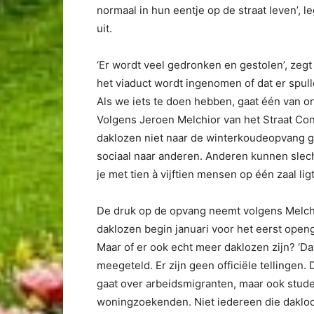
normaal in hun eentje op de straat leven’, le
uit.
‘Er wordt veel gedronken en gestolen’, zegt
het viaduct wordt ingenomen of dat er spul
Als we iets te doen hebben, gaat één van ons
Volgens Jeroen Melchior van het Straat Con
daklozen niet naar de winterkoudeopvang ga
sociaal naar anderen. Anderen kunnen slech
je met tien à vijftien mensen op één zaal ligt
De druk op de opvang neemt volgens Melchi
daklozen begin januari voor het eerst openg
Maar of er ook echt meer daklozen zijn? ‘Da
meegeteld. Er zijn geen officiële tellingen
gaat over arbeidsmigranten, maar ook stu
woningzoekenden. Niet iedereen die dakloos