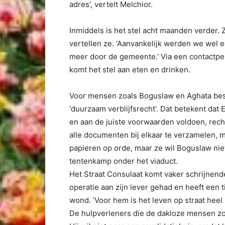
adres’, vertelt Melchior.
Inmiddels is het stel acht maanden verder. 
vertellen ze. ‘Aanvankelijk werden we wel 
meer door de gemeente.’ Via een contactper
komt het stel aan eten en drinken.
Voor mensen zoals Boguslaw en Aghata best
‘duurzaam verblijfsrecht’. Dat betekent dat
en aan de juiste voorwaarden voldoen, rec
alle documenten bij elkaar te verzamelen, 
papieren op orde, maar ze wil Boguslaw nie
tentenkamp onder het viaduct.
Het Straat Consulaat komt vaker schrijnend
operatie aan zijn lever gehad en heeft een
wond. ‘Voor hem is het leven op straat heel 
De hulpverleners die de dakloze mensen zo