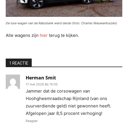
De luxe wagen van de Rabobank werd derde (foto: Charles Nieuwenhuizen).
Alle wagens zijn
hier
terug te kijken.
1 REACTIE
Herman Smit
17 mei 2026 Bij 15:05
Jammer dat de corsowagen van
Hoohgheemraadschap Rijnland (van ons
zuurverdiende geld) niet gewonnen heeft.
Afgelopen jaar 8;5 procent verhoging!
Reageer