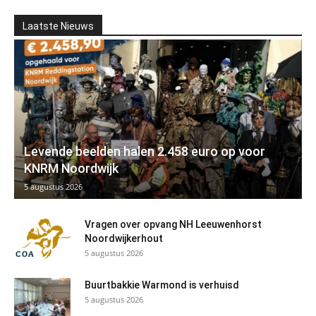
Laatste Nieuws
Levende beelden halen 2.458 euro op voor
KNRM Noordwijk
5 augustus 2026
Vragen over opvang NH Leeuwenhorst
Noordwijkerhout
5 augustus 2026
Buurtbakkie Warmond is verhuisd
5 augustus 2026