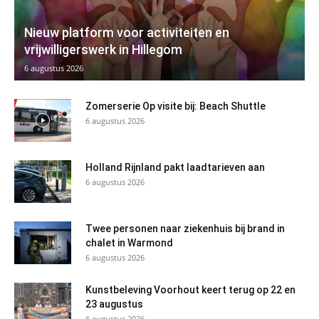
Nieuw platform voor activiteiten en
vrijwilligerswerk in Hillegom
6 augustus 2026
Zomerserie Op visite bij: Beach Shuttle
6 augustus 2026
Holland Rijnland pakt laadtarieven aan
6 augustus 2026
Twee personen naar ziekenhuis bij brand in
chalet in Warmond
6 augustus 2026
Kunstbeleving Voorhout keert terug op 22 en
23 augustus
6 augustus 2026