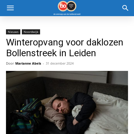
Nieuws
Noordwijk
Winteropvang voor daklozen
Bollenstreek in Leiden
Door
Marianne Abels
-
31 december 2024