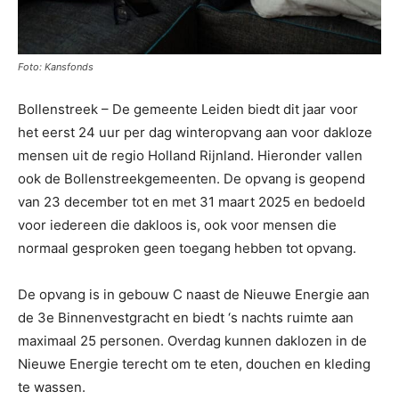
Foto: Kansfonds
Bollenstreek – De gemeente Leiden biedt dit jaar voor
het eerst 24 uur per dag winteropvang aan voor dakloze
mensen uit de regio Holland Rijnland. Hieronder vallen
ook de Bollenstreekgemeenten. De opvang is geopend
van 23 december tot en met 31 maart 2025 en bedoeld
voor iedereen die dakloos is, ook voor mensen die
normaal gesproken geen toegang hebben tot opvang.
De opvang is in gebouw C naast de Nieuwe Energie aan
de 3e Binnenvestgracht en biedt ‘s nachts ruimte aan
maximaal 25 personen. Overdag kunnen daklozen in de
Nieuwe Energie terecht om te eten, douchen en kleding
te wassen.