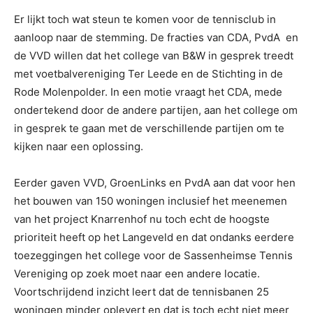
Er lijkt toch wat steun te komen voor de tennisclub in
aanloop naar de stemming. De fracties van CDA, PvdA en
de VVD willen dat het college van B&W in gesprek treedt
met voetbalvereniging Ter Leede en de Stichting in de
Rode Molenpolder. In een motie vraagt het CDA, mede
ondertekend door de andere partijen, aan het college om
in gesprek te gaan met de verschillende partijen om te
kijken naar een oplossing.
Eerder gaven VVD, GroenLinks en PvdA aan dat voor hen
het bouwen van 150 woningen inclusief het meenemen
van het project Knarrenhof nu toch echt de hoogste
prioriteit heeft op het Langeveld en dat ondanks eerdere
toezeggingen het college voor de Sassenheimse Tennis
Vereniging op zoek moet naar een andere locatie.
Voortschrijdend inzicht leert dat de tennisbanen 25
woningen minder oplevert en dat is toch echt niet meer