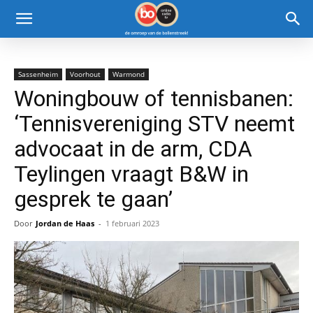
Sassenheim
Voorhout
Warmond
Woningbouw of tennisbanen:
‘Tennisvereniging STV neemt
advocaat in de arm, CDA
Teylingen vraagt B&W in
gesprek te gaan’
Door
Jordan de Haas
-
1 februari 2023